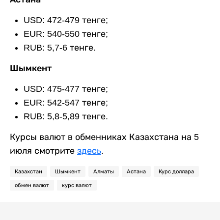
USD: 472-479 тенге;
EUR: 540-550 тенге;
RUB: 5,7-6 тенге.
Шымкент
USD: 475-477 тенге;
EUR: 542-547 тенге;
RUB: 5,8-5,89 тенге.
Курсы валют в обменниках Казахстана на 5
июля смотрите
здесь
.
Казахстан
Шымкент
Алматы
Астана
Курс доллара
обмен валют
курс валют