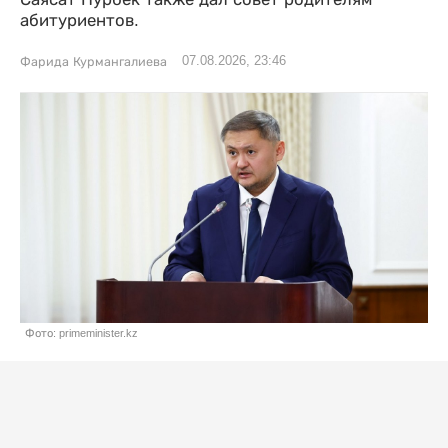
абитуриентов.
07.08.2026, 23:46
Фарида Курмангалиева
Фото: primeminister.kz