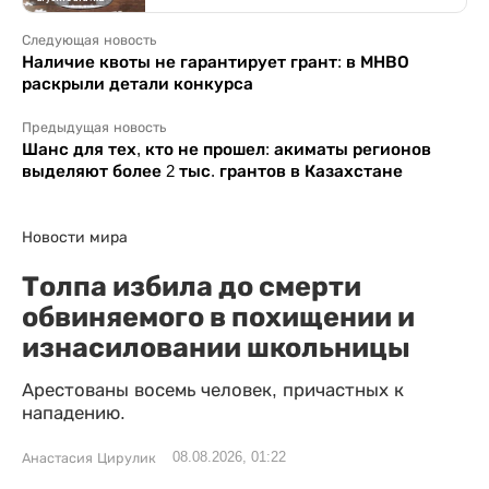
Следующая новость
Наличие квоты не гарантирует грант: в МНВО
раскрыли детали конкурса
Предыдущая новость
Шанс для тех, кто не прошел: акиматы регионов
выделяют более 2 тыс. грантов в Казахстане
Новости мира
Толпа избила до смерти
обвиняемого в похищении и
изнасиловании школьницы
Арестованы восемь человек, причастных к
нападению.
08.08.2026, 01:22
Анастасия Цирулик