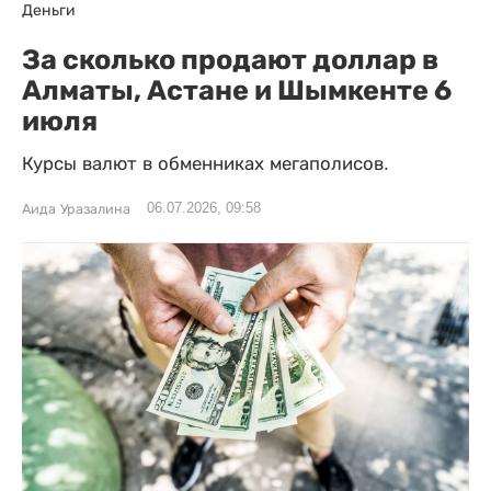
Деньги
За сколько продают доллар в
Алматы, Астане и Шымкенте 6
июля
Курсы валют в обменниках мегаполисов.
06.07.2026, 09:58
Аида Уразалина