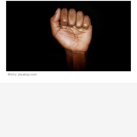
Фото: pixabay.com