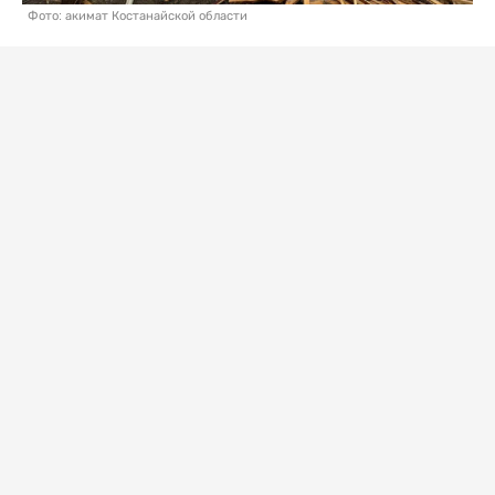
Фото: акимат Костанайской области