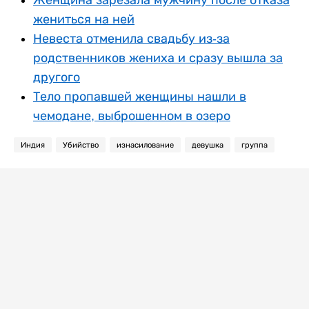
Женщина зарезала мужчину после отказа
жениться на ней
Невеста отменила свадьбу из-за
родственников жениха и сразу вышла за
другого
Тело пропавшей женщины нашли в
чемодане, выброшенном в озеро
Индия
Убийство
изнасилование
девушка
группа