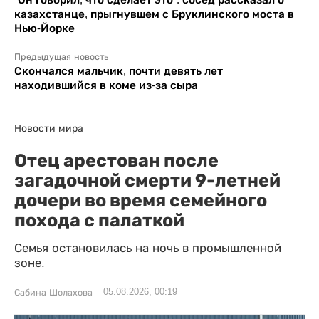
казахстанце, прыгнувшем с Бруклинского моста в
Нью-Йорке
Предыдущая новость
Скончался мальчик, почти девять лет
находившийся в коме из-за сыра
Новости мира
Отец арестован после
загадочной смерти 9-летней
дочери во время семейного
похода с палаткой
Семья остановилась на ночь в промышленной
зоне.
05.08.2026, 00:19
Сабина Шолахова