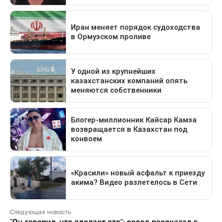
Следующая новость
"Он говорил, что сделает это": сосед рассказал о