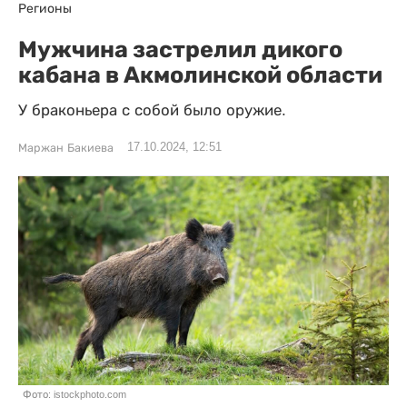
Регионы
Мужчина застрелил дикого
кабана в Акмолинской области
У браконьера с собой было оружие.
17.10.2024, 12:51
Маржан Бакиева
Фото: istockphoto.com