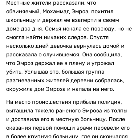
Местные жители рассказали, что
обвиняемый, Мохаммад Эмроз, похитил
школьницу и держал ее взаперти в своем
доме два дня. Семья искала ее повсюду, но не
смогла найти никаких следов. Спустя
несколько дней девочка вернулась домой и
рассказала о случившемся. Она сообщила,
что Эмроз держал ее в плену и угрожал
убить. Услышав это, большая группа
разгневанных жителей деревни собралась,
окружила дом Эмроза и напала на него.
На место происшествия прибыла полиция,
вытащила тяжело раненого Эмроза из толпы
и доставила его в местную больницу. После
оказания первой помощи врачи перевели его
в более крупную больницу, где он скончался