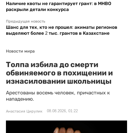
Наличие квоты не гарантирует грант: в МНВО
раскрыли детали конкурса
Предыдущая новость
Шанс для тех, кто не прошел: акиматы регионов
выделяют более 2 тыс. грантов в Казахстане
Новости мира
Толпа избила до смерти
обвиняемого в похищении и
изнасиловании школьницы
Арестованы восемь человек, причастных к
нападению.
08.08.2026, 01:22
Анастасия Цирулик