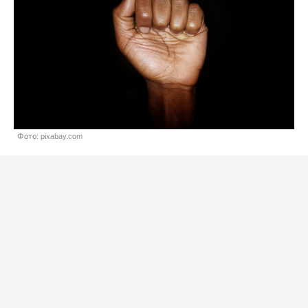
Фото: pixabay.com