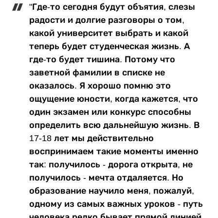
"Где-то сегодня будут объятия, слезы
радости и долгие разговоры о том,
какой университет выбрать и какой
теперь будет студенческая жизнь. А
где-то будет тишина. Потому что
заветной фамилии в списке не
оказалось. Я хорошо помню это
ощущение юности, когда кажется, что
один экзамен или конкурс способны
определить всю дальнейшую жизнь. В
17-18 лет мы действительно
воспринимаем такие моменты именно
так: получилось - дорога открыта, не
получилось - мечта отдаляется. Но
образование научило меня, пожалуй,
одному из самых важных уроков - путь
человека редко бывает прямой линией.