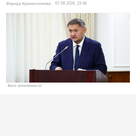
07.08.2026, 23:46
Фарида Курмангалиева
Фото: primeminister.kz