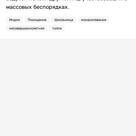
массовых беспорядках.
Индия
Похищение
Школьница
изнасилование
несовершеннолетняя
толпа