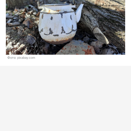
Фото: pixabay.com