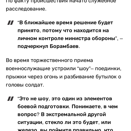
По факту происшествия начато служебное
расследование.
“В ближайшее время решение будет
принято, потому что находится на
личном контроле министра обороны”, –
подчеркнул Борамбаев.
Во время торжественного приема
военнослужащие устроили “шоу”– поединки,
прыжки через огонь и разбивание бутылок о
головы солдат.
“Это не шоу, это один из элементов
боевой подготовки. Понимаете, в чем
вопрос? В экстремальной другой
ситуации, стекло ли это будет, или
железо, вы поймите правильно, что