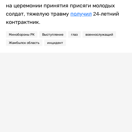
на церемонии принятия присяги молодых
солдат, тяжелую травму
получил
24-летний
контрактник.
Минобороны РК
Выступление
глаз
военнослужащий
Жамбылск область
инцидент