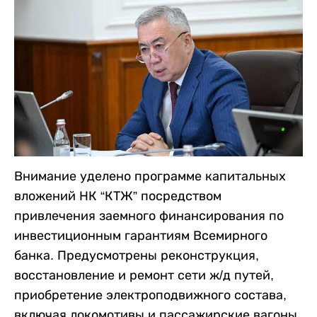
Внимание уделено программе капитальных
вложений НК “КТЖ” посредством
привлечения заемного финансирования по
инвестиционным гарантиям Всемирного
банка. Предусмотрены реконструкция,
восстановление и ремонт сети ж/д путей,
приобретение электроподвижного состава,
включая локомотивы и пассажирские вагоны.