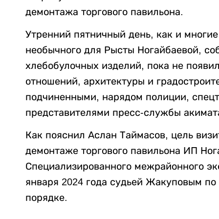
демонтажа торгового павильона.
Утренний пятничный день, как и многие
необычного для Рысты Ногайбаевой, со
хлебобулочных изделий, пока не появи
отношений, архитектуры и градостроит
подчиненными, нарядом полиции, спецт
представителями пресс-службы акимат
Как пояснил Аслан Таймасов, цель виз
демонтаже торгового павильона ИП Ног
Специализированного межрайонного эко
января 2024 года судьей Жакуповым по 
порядке.