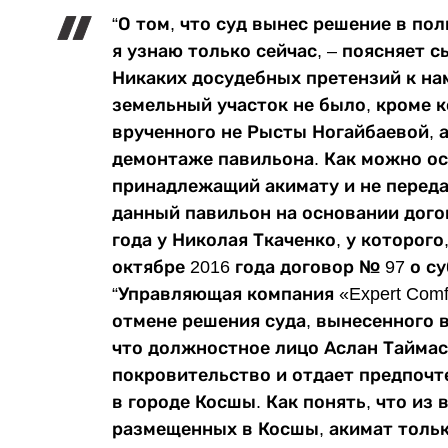
“О том, что суд вынес решение в пол
я узнаю только сейчас, – поясняет 
Никаких досудебных претензий к на
земельный участок не было, кроме 
врученного не Рысты Ногайбаевой, 
демонтаже павильона. Как можно ос
принадлежащий акимату и не переда
данный павильон на основании дого
года у Николая Ткаченко, у которого
октябре 2016 года договор № 97 о с
“Управляющая компания «Expert Comf
отмене решения суда, вынесенного 
что должностное лицо Аслан Тайма
покровительство и отдает предпоч
в городе Косшы. Как понять, что из 
размещенных в Косшы, акимат толь