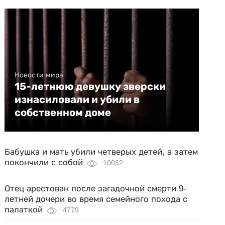
Новости мира
15-летнюю девушку зверски
изнасиловали и убили в
собственном доме
Бабушка и мать убили четверых детей, а затем
покончили с собой
10032
Отец арестован после загадочной смерти 9-
летней дочери во время семейного похода с
палаткой
4779