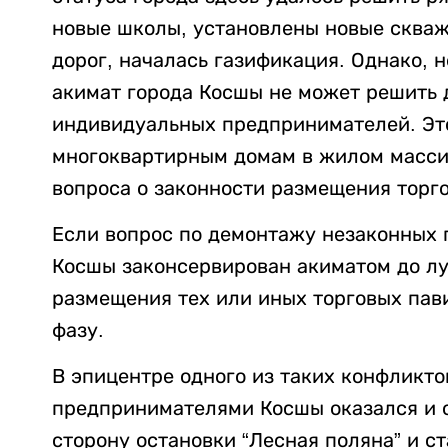
новые школы, установлены новые скваж
дорог, началась газификация. Однако,
акимат города Косшы не может решить
индивидуальных предпринимателей. Эт
многоквартирным домам в жилом массив
вопроса о законности размещения торго
Если вопрос по демонтажу незаконных 
Косшы законсервирован акиматом до лу
размещения тех или иных торговых пав
фазу.
В эпицентре одного из таких конфликт
предпринимателями Косшы оказался и о
сторону остановки “Лесная поляна” и с