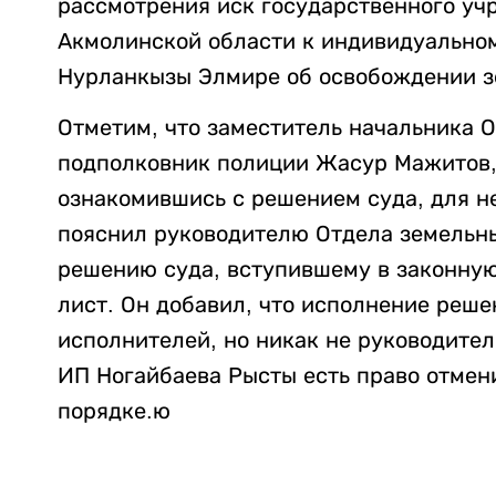
рассмотрения иск государственного уч
Акмолинской области к индивидуально
Нурланкызы Элмире об освобождении зе
Отметим, что заместитель начальника 
подполковник полиции Жасур Мажитов,
ознакомившись с решением суда, для 
пояснил руководителю Отдела земельны
решению суда, вступившему в законну
лист. Он добавил, что исполнение реше
исполнителей, но никак не руководител
ИП Ногайбаева Рысты есть право отмен
порядке.ю