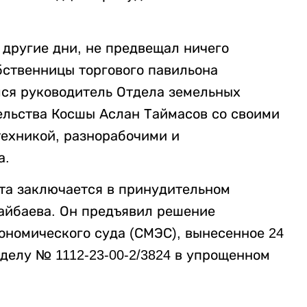
 другие дни, не предвещал ничего
бственницы торгового павильона
лся руководитель Отдела земельных
ельства Косшы Аслан Таймасов со своими
ехникой, разнорабочими и
а.
ита заключается в принудительном
айбаева. Он предъявил решение
номического суда (СМЭС), вынесенное 24
делу № 1112-23-00-2/3824 в упрощенном