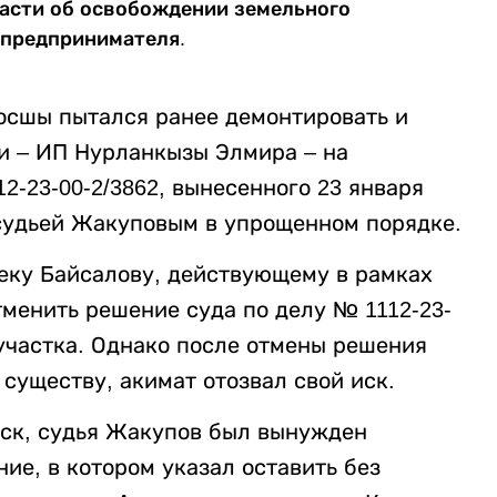
ласти об освобождении земельного
 предпринимателя.
Косшы пытался ранее демонтировать и
и – ИП Нурланкызы Элмира – на
-23-00-2/3862, вынесенного 23 января
 судьей Жакуповым в упрощенном порядке.
еку Байсалову, действующему в рамках
отменить решение суда по делу № 1112-23-
участка. Однако после отмены решения
 существу, акимат отозвал свой иск.
иск, судья Жакупов был вынужден
ие, в котором указал оставить без