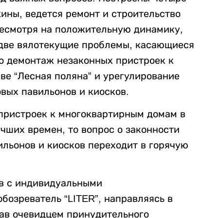
ины, ведется ремонт и строительство
 несмотря на положительную динамику,
 две вялотекущие проблемы, касающиеся
о демонтаж незаконных пристроек к
е “Лесная поляна” и урегулирование
вых павильонов и киосков.
пристроек к многоквартирным домам в
чших времен, то вопрос о законности
ильонов и киосков переходит в горячую
ов с индивидуальными
бозреватель “LITER”, направляясь в
тав очевидцем принудительного