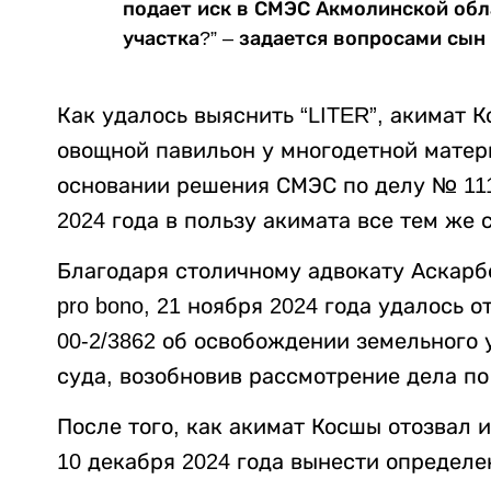
подает иск в СМЭС Акмолинской об
участка?” – задается вопросами сын
Как удалось выяснить “LITER”, акимат 
овощной павильон у многодетной матер
основании решения СМЭС по делу № 1112
2024 года в пользу акимата все тем же
Благодаря столичному адвокату Аскарб
pro bono, 21 ноября 2024 года удалось 
00-2/3862 об освобождении земельного 
суда, возобновив рассмотрение дела по
После того, как акимат Косшы отозвал 
10 декабря 2024 года вынести определен