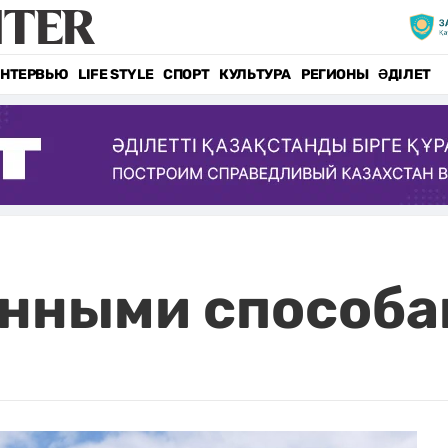
НТЕРВЬЮ
LIFE STYLE
СПОРТ
КУЛЬТУРА
РЕГИОНЫ
ӘДІЛЕТ
нными способа