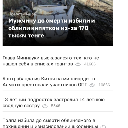
Новости мира
Мужчину до смерти избили и
облили кипятком из-за 170
тысяч тенге
Глава Миннауки высказался о тех, кто не
нашел себя в списках грантов
41666
Контрабанда из Китая на миллиарды: в
Алматы арестовали участников ОПГ
10866
13-летний подросток застрелил 14-летнюю
сводную сестру
5346
Толпа избила до смерти обвиняемого в
похищении и изнасиловании школьницы