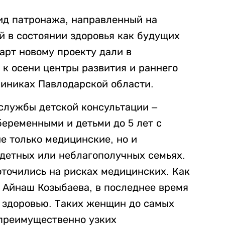
ид патронажа, направленный на
 в состоянии здоровья как будущих
арт новому проекту дали в
 к осени центры развития и раннего
линиках Павлодарской области.
 службы детской консультации –
еременными и детьми до 5 лет с
е только медицинские, но и
одетных или неблагополучных семьях.
оточились на рисках медицинских. Как
р Айнаш Козыбаева, в последнее время
 здоровью. Таких женщин до самых
 преимущественно узких