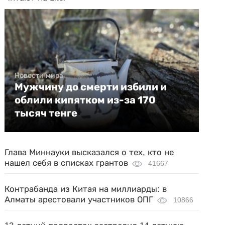
Новости мира
Мужчину до смерти избили и
облили кипятком из-за 170
тысяч тенге
Глава Миннауки высказался о тех, кто не
нашел себя в списках грантов
41667
Контрабанда из Китая на миллиарды: в
Алматы арестовали участников ОПГ
10866