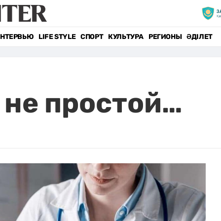
НТЕРВЬЮ
LIFE STYLE
СПОРТ
КУЛЬТУРА
РЕГИОНЫ
ӘДІЛЕТ
 не простой…