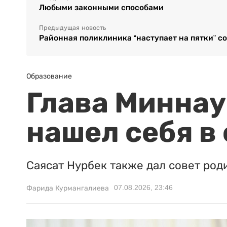
Любыми законными способами
Предыдущая новость
Районная поликлиника “наступает на пятки” 
Образование
Глава Миннаук
нашел себя в
Саясат Нурбек также дал совет род
07.08.2026, 23:46
Фарида Курмангалиева