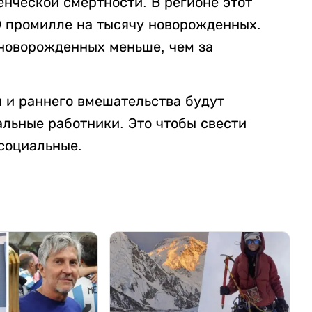
нческой смертности. В регионе этот
,9 промилле на тысячу новорожденных.
у новорожденных меньше, чем за
я и раннего вмешательства будут
альные работники. Это чтобы свести
 социальные.