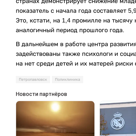
странах демонстрирует снижение младе
показатель с начала года составляет 5
Это, кстати, на 1,4 промилле на тысяч
аналогичный период прошлого года.
В дальнейшем в работе центра развити
задействованы также психологи и соци
на нет среди детей и их матерей риски
Петропавловск
Поликлиника