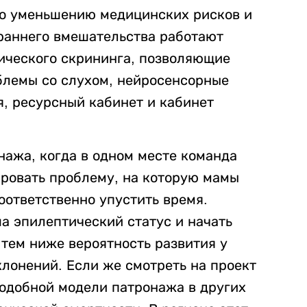
но уменьшению медицинских рисков и
и раннего вмешательства работают
ического скрининга, позволяющие
блемы со слухом, нейросенсорные
я, ресурсный кабинет и кабинет
нажа, когда в одном месте команда
ровать проблему, на которую мамы
соответственно упустить время.
а эпилептический статус и начать
тем ниже вероятность развития у
лонений. Если же смотреть на проект
подобной модели патронажа в других