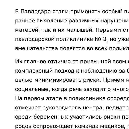
В Павлодаре стали применять особый в
раннее выявление различных нарушений
матерей, так и их малышей. Первыми ст
павлодарской поликлинике № 3, но уже
вмешательства появятся во всех полик
Их главное отличие от привычной всем
комплексный подход к наблюдению за б
целью минимизировать риски. Причем н
социальные, когда речь заходит о мног
На первом этапе в поликлинике сосред
отмечает руководитель центра, педиат
среди беременных участились риски по
родов сопровождает команда медиков,