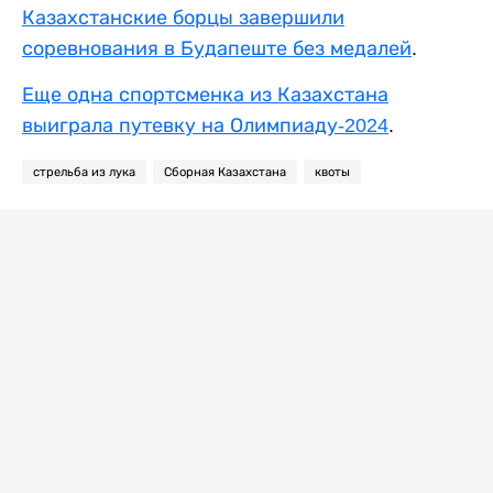
Казахстанские борцы завершили
соревнования в Будапеште без медалей
.
Еще одна спортсменка из Казахстана
выиграла путевку на Олимпиаду-2024
.
стрельба из лука
Сборная Казахстана
квоты