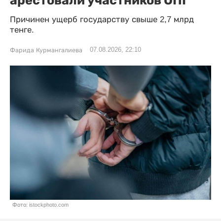
Причинен ущерб государству свыше 2,7 млрд
тенге.
07.08.2026, 22:10
Фарида Курмангалиева
Фото: istockphoto.com