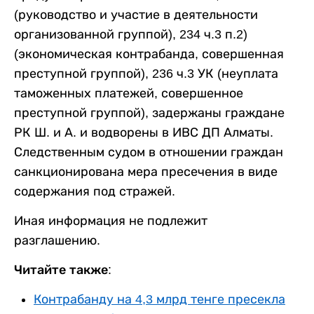
(руководство и участие в деятельности
организованной группой), 234 ч.3 п.2)
(экономическая контрабанда, совершенная
преступной группой), 236 ч.3 УК (неуплата
таможенных платежей, совершенное
преступной группой), задержаны граждане
РК Ш. и А. и водворены в ИВС ДП Алматы.
Следственным судом в отношении граждан
санкционирована мера пресечения в виде
содержания под стражей.
Иная информация не подлежит
разглашению.
Читайте также:
Контрабанду на 4,3 млрд тенге пресекла