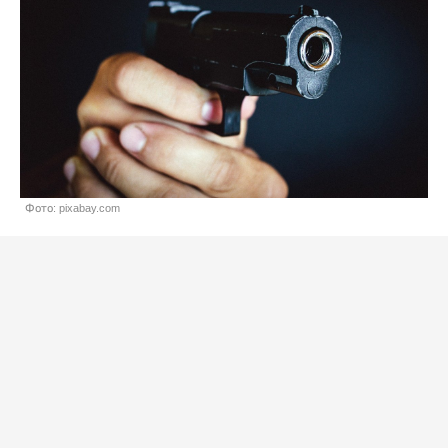
Фото: pixabay.com