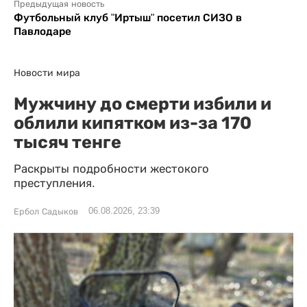
Предыдущая новость
Футбольный клуб "Иртыш" посетил СИЗО в
Павлодаре
Новости мира
Мужчину до смерти избили и
облили кипятком из-за 170
тысяч тенге
Раскрыты подробности жестокого
преступления.
06.08.2026, 23:39
Ербол Садыков