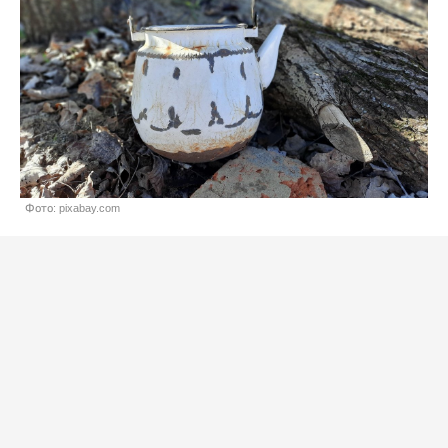
Фото: pixabay.com