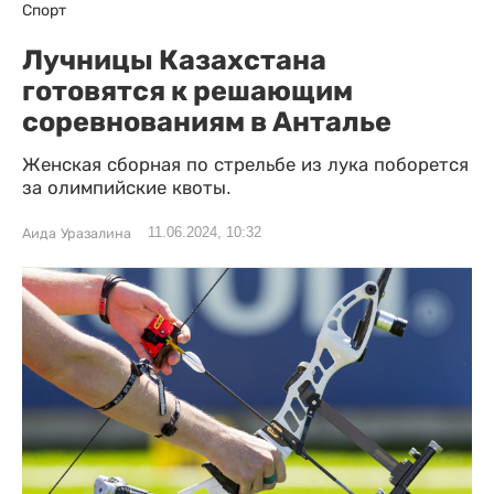
Спорт
Лучницы Казахстана
готовятся к решающим
соревнованиям в Анталье
Женская сборная по стрельбе из лука поборется
за олимпийские квоты.
11.06.2024, 10:32
Аида Уразалина