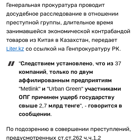
Генеральная прокуратура проводит
досудебное расследование в отношении
преступной группы, длительное время
занимавшейся экономической контрабандой
товаров из Китая в Казахстан, передает
Liter.kz
со ссылкой на Генпрокуратуру РК.
"Следствием установлено, что из 37
компаний, только по двум
аффилированным предприятиям
"Metlink" и "Urban Green" участниками
ОПГ причинен ущерб государству
свыше 2,7 млрд тенге", - говорится в
сообщении.
По подозрению в совершении преступлений,
предусмотренных ст.ст.262 ч.ч.1,2