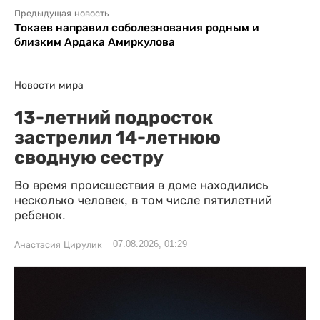
Предыдущая новость
Токаев направил соболезнования родным и
близким Ардака Амиркулова
Новости мира
13-летний подросток
застрелил 14-летнюю
сводную сестру
Во время происшествия в доме находились
несколько человек, в том числе пятилетний
ребенок.
07.08.2026, 01:29
Анастасия Цирулик