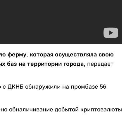
ую ферму, которая осуществляла свою
х баз на территории города,
передает
 с ДКНБ обнаружили на промбазе 56
но обналичивание добытой криптовалюты