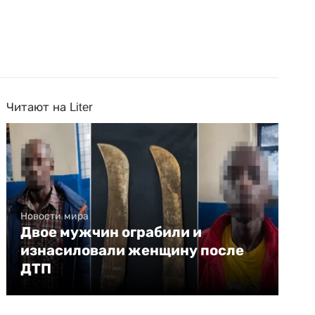
Читают на Liter
Новости мира
Двое мужчин ограбили и
изнасиловали женщину после
ДТП