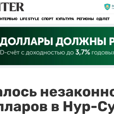
НТЕРВЬЮ
LIFE STYLE
СПОРТ
КУЛЬТУРА
РЕГИОНЫ
ӘДІЛЕТ
лось незаконно
лларов в Нур-С