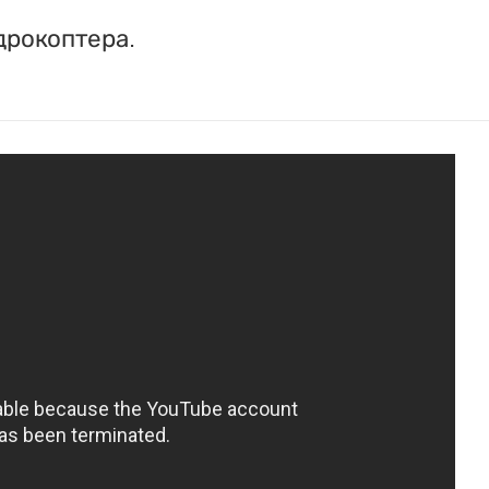
адрокоптера.