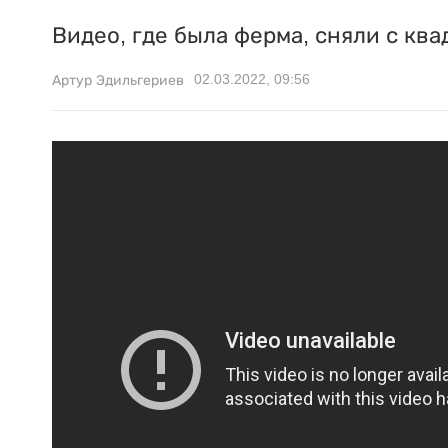
Видео, где была ферма, сняли с кв
02.03.2022, 09:56
Артур Эдильгериев