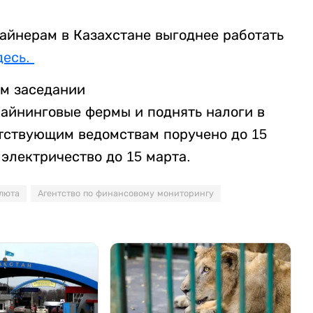
.
майнерам в Казахстане выгоднее работать
десь.
ом заседании
айнинговые фермы и поднять налоги в
етствующим ведомствам поручено до 15
электричество до 15 марта.
люта
Агентство по финансовому мониторингу