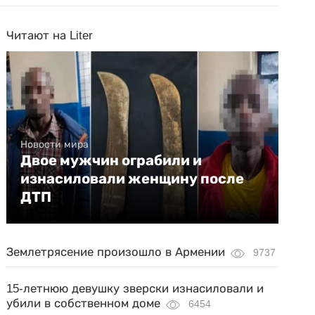
Читают на Liter
Новости мира
Двое мужчин ограбили и
изнасиловали женщину после
ДТП
Землетрясение произошло в Армении
9737
15-летнюю девушку зверски изнасиловали и
убили в собственном доме
6454