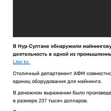
В Нур-Султане обнаружили майнингов
деятельность в одной из промышленны
Liter.kz.
Столичный департамент АФМ совместно
единиц оборудования для майнинга.
В денежном выражении было произведе
в размере 237 тысяч долларов.