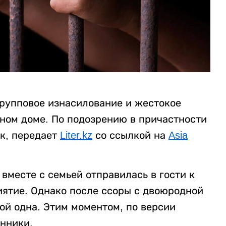
рупповое изнасилование и жестокое
нном доме. По подозрению в причастности
к, передает
Liter.kz
со ссылкой на
Asia
вместе с семьей отправилась в гости к
ятие. Однако после ссоры с двоюродной
ой одна. Этим моментом, по версии
нники.