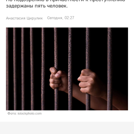
задержаны пять человек.
Сегодня, 02:27
Анастасия Цирулик
Фото: istockphoto.com