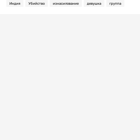
Индия
Убийство
изнасилование
девушка
группа