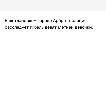
В шотландском городе Арброт полиция
расследует гибель девятилетней девочки,
которую нашли с тяжелыми травмами в
промышленной зоне, где семья разбила
палаточный лагерь. По подозрению в
убийстве ребенка задержан ее 35-летний
отец, передает
Liter.kz
со ссылкой на
The Sun
.
По данным полиции, семья из Западного
Йоркшира приехала в Арброт и разбила
палатку на территории заброшенной
промышленной зоны неподалеку от пляжа.
Вместе с родителями были двое детей.