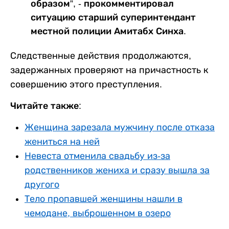
образом”, - прокомментировал
ситуацию старший суперинтендант
местной полиции Амитабх Синха.
Следственные действия продолжаются,
задержанных проверяют на причастность к
совершению этого преступления.
Читайте также:
Женщина зарезала мужчину после отказа
жениться на ней
Невеста отменила свадьбу из-за
родственников жениха и сразу вышла за
другого
Тело пропавшей женщины нашли в
чемодане, выброшенном в озеро