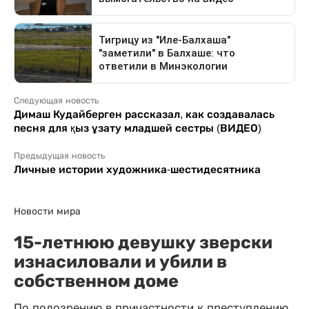
Следующая новость
Димаш Кудайберген рассказал, как создавалась
песня для қыз ұзату младшей сестры (ВИДЕО)
Предыдущая новость
Личные истории художника-шестидесятника
Новости мира
15-летнюю девушку зверски
изнасиловали и убили в
собственном доме
По подозрению в причастности к преступлению