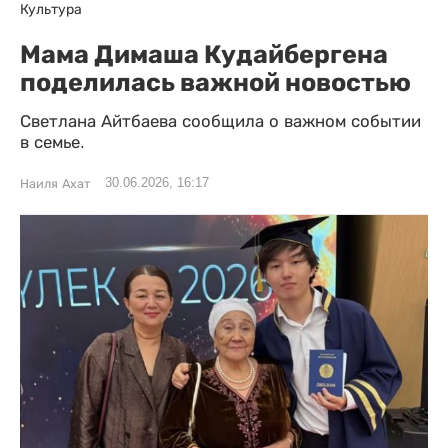
Культура
Мама Димаша Кудайбергена
поделилась важной новостью
Светлана Айтбаева сообщила о важном событии
в семье.
30.06.2026, 16:17
Наиля Ахат