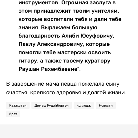
инструментов. Огромная заслуга в
этом принадлежит твоим учителям,
которые воспитали тебя и дали тебе
знания. Выражаем большую
благодарность Алиби Юсуфовичу,
Павлу Александровичу, которые
помогли тебе мастерски освоить
гитару, а также твоему куратору
Раушан Рахембаевне”.
В завершение мама певца пожелала сыну
счастья, крепкого здоровья и долгой жизни.
Казахстан
Димаш Кудайберген
колледж
Новости
брат