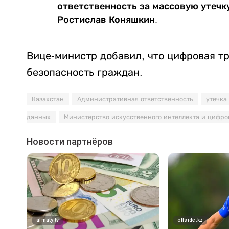
ответственность за массовую утечк
Ростислав Коняшкин.
Вице-министр добавил, что цифровая т
безопасность граждан.
Казахстан
Административная ответственность
утечка
данных
Министерство искусственного интеллекта и цифро