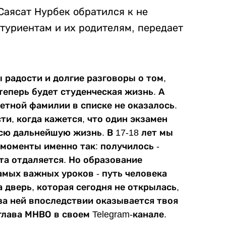
Саясат Нурбек обратился к не
туриентам и их родителям, передает
ы радости и долгие разговоры о том,
теперь будет студенческая жизнь. А
ветной фамилии в списке не оказалось.
и, когда кажется, что один экзамен
сю дальнейшую жизнь. В 17-18 лет мы
моменты именно так: получилось -
чта отдаляется. Но образование
амых важных уроков - путь человека
 дверь, которая сегодня не открылась,
за ней впоследствии оказывается твоя
глава МНВО в своем Telegram-канале.