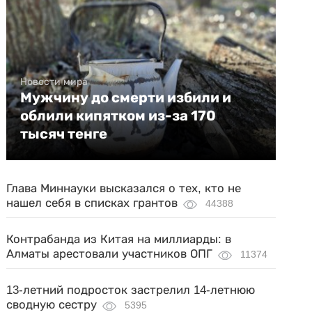
Новости мира
Мужчину до смерти избили и
облили кипятком из-за 170
тысяч тенге
Глава Миннауки высказался о тех, кто не
нашел себя в списках грантов
44388
Контрабанда из Китая на миллиарды: в
Алматы арестовали участников ОПГ
11374
13-летний подросток застрелил 14-летнюю
сводную сестру
5395