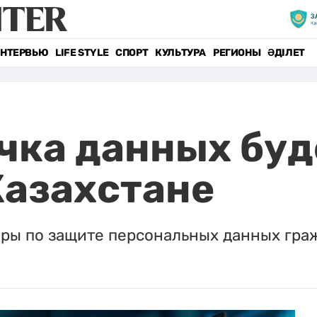
НТЕРВЬЮ
LIFE STYLE
СПОРТ
КУЛЬТУРА
РЕГИОНЫ
ӘДІЛЕТ
чка данных буд
Казахстане
еры по защите персональных данных гра