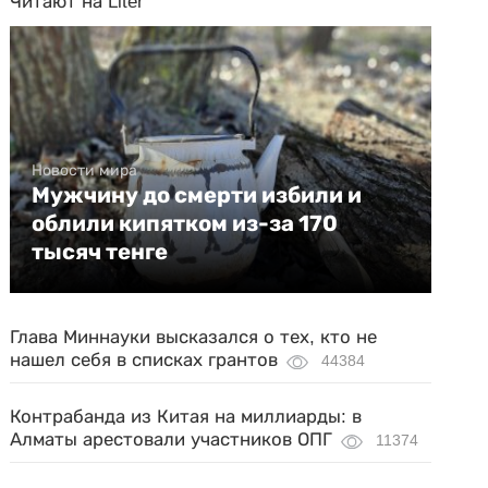
Читают на Liter
Новости мира
Мужчину до смерти избили и
облили кипятком из-за 170
тысяч тенге
Глава Миннауки высказался о тех, кто не
нашел себя в списках грантов
44384
Контрабанда из Китая на миллиарды: в
Алматы арестовали участников ОПГ
11374