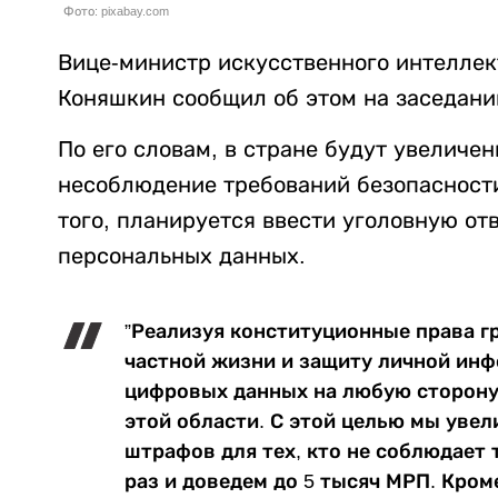
Фото: pixabay.com
Вице-министр искусственного интеллек
Коняшкин сообщил об этом на заседани
По его словам, в стране будут увелич
несоблюдение требований безопасност
того, планируется ввести уголовную от
персональных данных.
”Реализуя конституционные права г
частной жизни и защиту личной инф
цифровых данных на любую сторону 
этой области. С этой целью мы уве
штрафов для тех, кто не соблюдает 
раз и доведем до 5 тысяч МРП. Кром