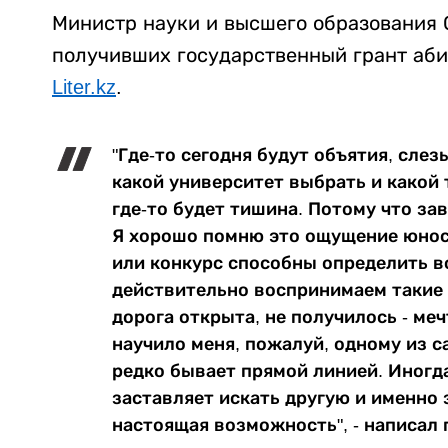
Министр науки и высшего образования 
получивших государственный грант аби
Liter.kz
.
"Где-то сегодня будут объятия, слез
какой университет выбрать и какой 
где-то будет тишина. Потому что за
Я хорошо помню это ощущение юност
или конкурс способны определить в
действительно воспринимаем такие 
дорога открыта, не получилось - ме
научило меня, пожалуй, одному из с
редко бывает прямой линией. Иногда
заставляет искать другую и именно 
настоящая возможность", - написал 