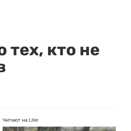
 тех, кто не
в
Читают на Liter