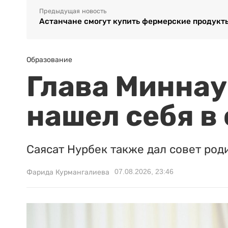
Предыдущая новость
Астанчане смогут купить фермерские продукт
Образование
Глава Миннаук
нашел себя в
Саясат Нурбек также дал совет род
07.08.2026, 23:46
Фарида Курмангалиева