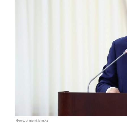
Фото: primeminister.kz