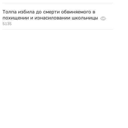
Толпа избила до смерти обвиняемого в
похищении и изнасиловании школьницы
5135