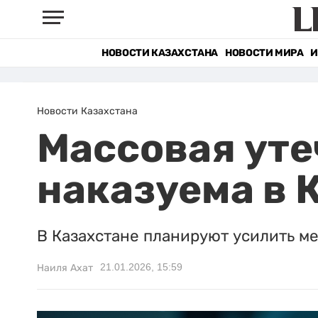
НОВОСТИ КАЗАХСТАНА
НОВОСТИ МИРА
И
Новости Казахстана
Массовая уте
наказуема в 
В Казахстане планируют усилить м
21.01.2026, 15:59
Наиля Ахат