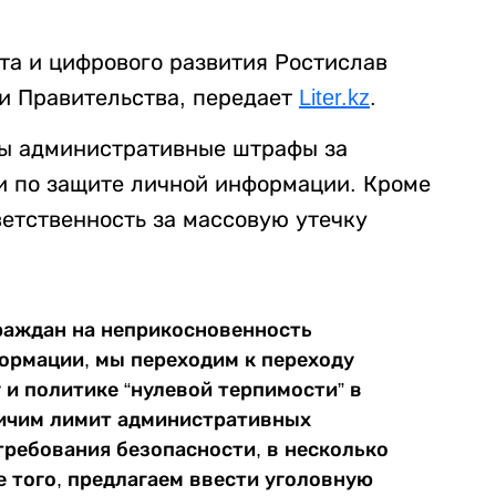
та и цифрового развития Ростислав
и Правительства, передает
Liter.kz
.
ены административные штрафы за
и по защите личной информации. Кроме
ветственность за массовую утечку
раждан на неприкосновенность
ормации, мы переходим к переходу
и политике “нулевой терпимости” в
личим лимит административных
требования безопасности, в несколько
е того, предлагаем ввести уголовную