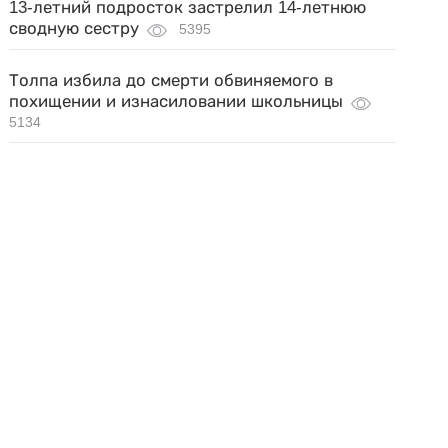
13-летний подросток застрелил 14-летнюю
сводную сестру
5395
Толпа избила до смерти обвиняемого в
похищении и изнасиловании школьницы
5134