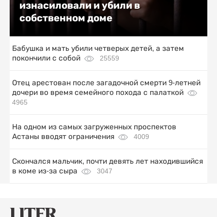
изнасиловали и убили в
собственном доме
Бабушка и мать убили четверых детей, а затем
покончили с собой
25559
Отец арестован после загадочной смерти 9-летней
дочери во время семейного похода с палаткой
4965
На одном из самых загруженных проспектов
Астаны вводят ограничения
4009
Скончался мальчик, почти девять лет находившийся
в коме из-за сыра
3047