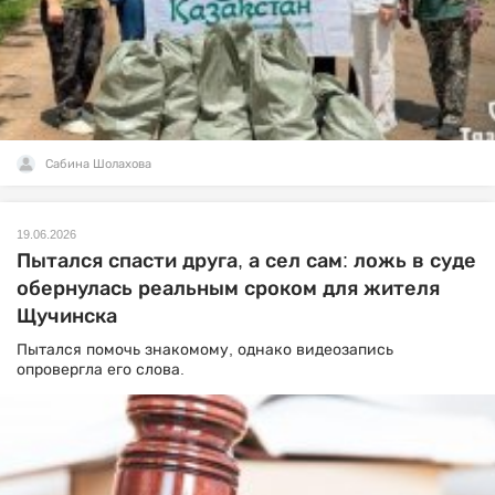
Сабина Шолахова
19.06.2026
Пытался спасти друга, а сел сам: ложь в суде
обернулась реальным сроком для жителя
Щучинска
Пытался помочь знакомому, однако видеозапись
опровергла его слова.