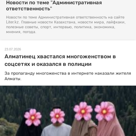
Новости по теме "Административная
ответственность"
Новости по теме Административная ответственность на сайте
Liter.kz. Главные новости Казахстана, новости мира, лайфхаки,
полезные советы, спорт, интервью, политика, экономика,
мнения, погода.
23.07.2026
Алматинец хвастался многоженством в
соцсетях и оказался в полиции
За пропаганду многоженства в интернете наказали жителя
Алматы.