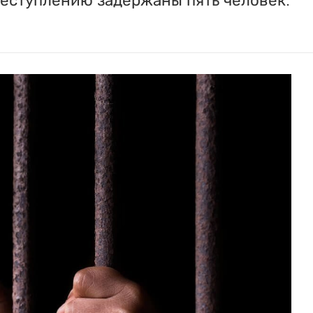
реступлению задержаны пять человек.