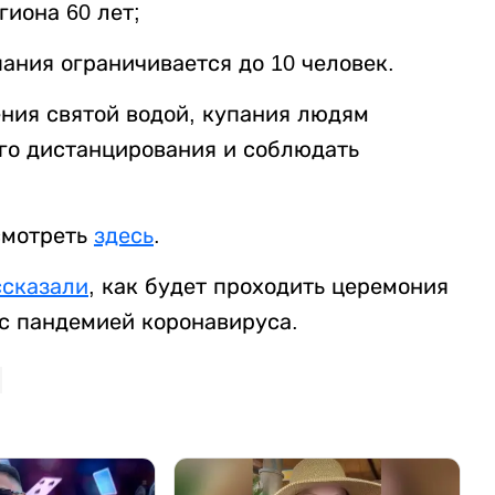
гиона 60 лет;
ания ограничивается до 10 человек.
ения святой водой, купания людям
го дистанцирования и соблюдать
смотреть
здесь
.
ссказали
, как будет проходить церемония
 с пандемией коронавируса.