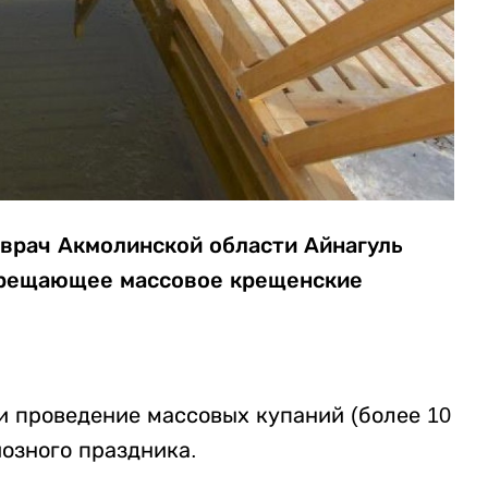
врач Акмолинской области Айнагуль
прещающее массовое крещенские
и проведение массовых купаний (более 10
иозного праздника.