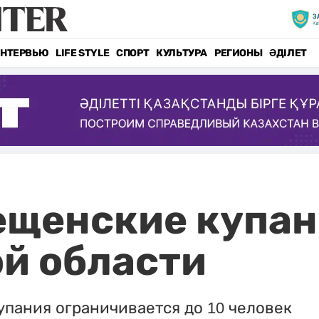
НТЕРВЬЮ
LIFE STYLE
СПОРТ
КУЛЬТУРА
РЕГИОНЫ
ӘДІЛЕТ
ещенские купан
й области
упания ограничивается до 10 человек