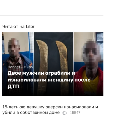
Читают на Liter
Новости мира
Двое мужчин ограбили и
изнасиловали женщину после
ДТП
15-летнюю девушку зверски изнасиловали и
убили в собственном доме
15547