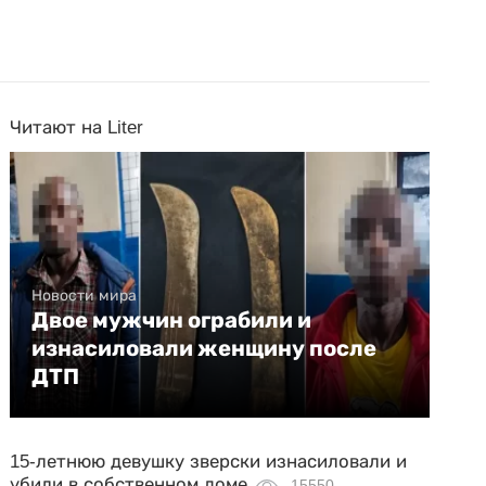
Читают на Liter
Новости мира
Двое мужчин ограбили и
изнасиловали женщину после
ДТП
15-летнюю девушку зверски изнасиловали и
убили в собственном доме
15550