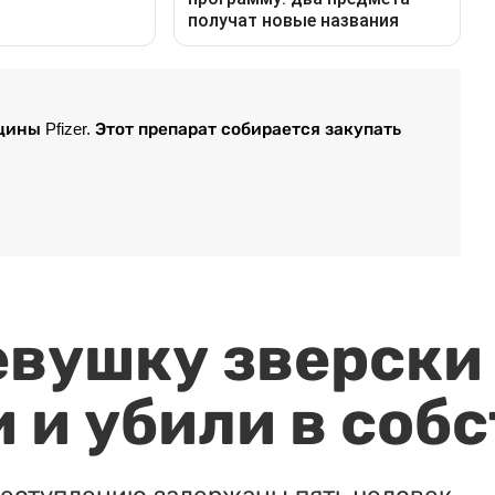
ины Pfizer. Этот препарат собирается закупать
евушку зверски
 и убили в соб