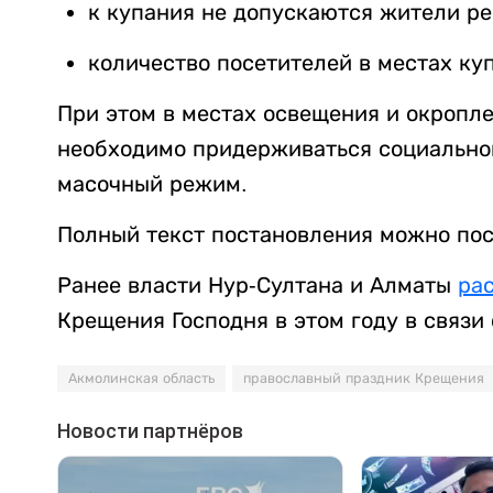
к купания не допускаются жители ре
количество посетителей в местах куп
При этом в местах освещения и окропл
необходимо придерживаться социально
масочный режим.
Полный текст постановления можно по
Ранее власти Нур-Султана и Алматы
ра
Крещения Господня в этом году в связи
Акмолинская область
православный праздник Крещения