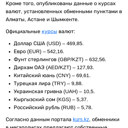
Кроме того, опубликованы данные о курсах
валют, установленных обменными пунктами в
Алматы, Астане и Шымкенте.
Официальные
курсы
валют:
Доллар США (USD) – 469,85.
Евро (EUR) – 542,16.
Фунт стерлингов (GBP/KZT) – 632,56.
Дирхам ОАЭ (AED/KZT) – 127,93.
Китайский юань (CNY) – 69,61.
Турецкая лира (TRY) – 9,88.
Украинская гривна (UAH) – 10,5.
Кыргызский сом (KGS) – 5,37.
Российский рубль (RUB) – 5,78.
Согласно данным портала
kurs.kz
, обменники
в мегаполисах предлагают собственные