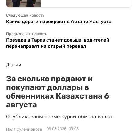
Следующая новость
Какие дороги перекроют в Астане 9 августа
Предыдущая новость
Поездка в Тараз станет дольше: водителей
перенаправят на старый перевал
Деньги
За сколько продают и
покупают доллары в
обменниках Казахстана 6
августа
Опубликованы новые курсы обмена валют.
06.08.2026, 09:08
Нэля Сулейменова