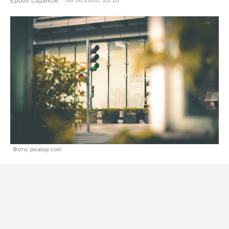
06.08.2026, 20:10
Ербол Садыков
Фото: pixabay.com