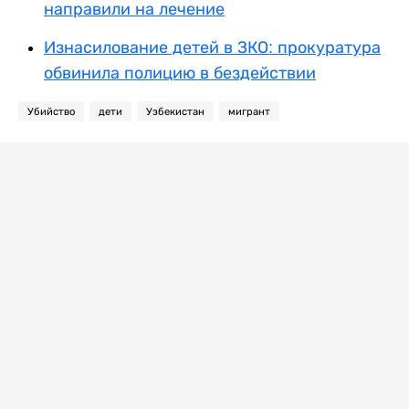
направили на лечение
Изнасилование детей в ЗКО: прокуратура
обвинила полицию в бездействии
Убийство
дети
Узбекистан
мигрант