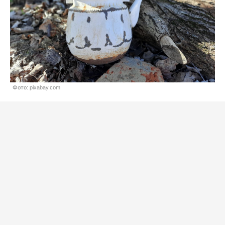
Фото: pixabay.com