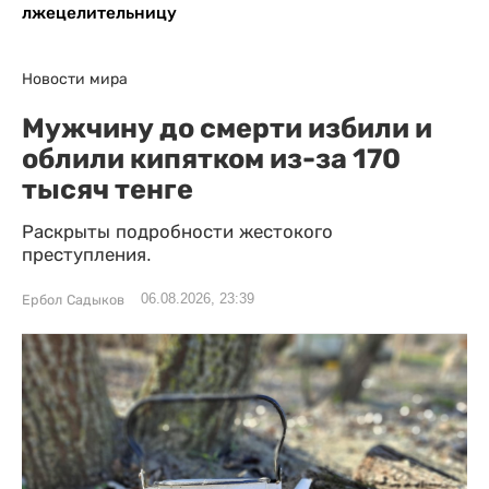
лжецелительницу
Новости мира
Мужчину до смерти избили и
облили кипятком из-за 170
тысяч тенге
Раскрыты подробности жестокого
преступления.
06.08.2026, 23:39
Ербол Садыков