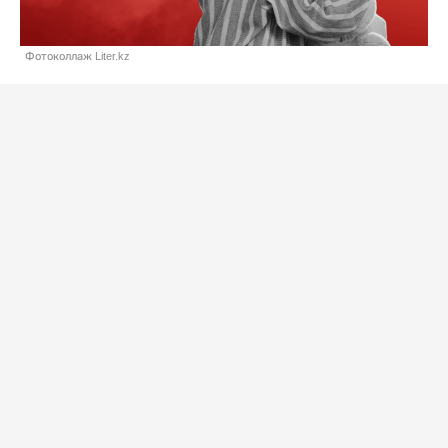
Фотоколлаж Liter.kz