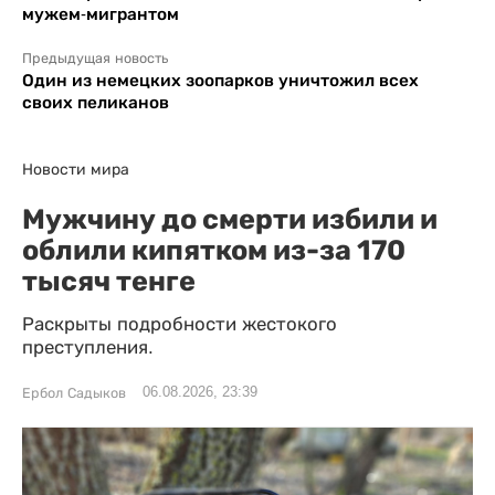
мужем-мигрантом
Предыдущая новость
Один из немецких зоопарков уничтожил всех
своих пеликанов
Новости мира
Мужчину до смерти избили и
облили кипятком из-за 170
тысяч тенге
Раскрыты подробности жестокого
преступления.
06.08.2026, 23:39
Ербол Садыков