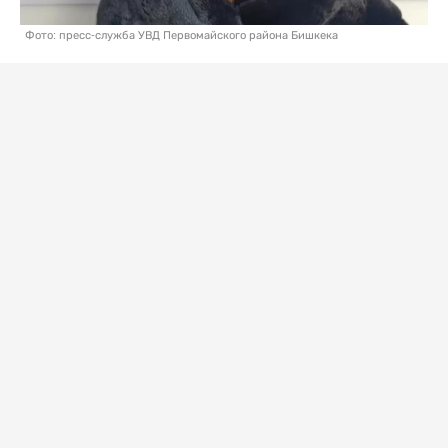
Фото: пресс-служба УВД Первомайского района Бишкека