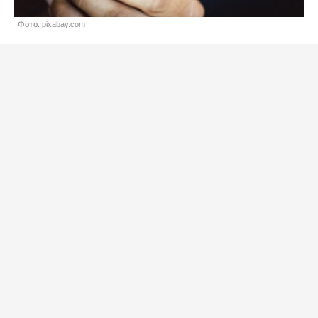
Фото: pixabay.com