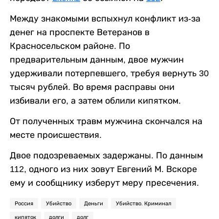
Между знакомыми вспыхнул конфликт из-за
денег на проспекте Ветеранов в
Красносельском районе. По
предварительным данным, двое мужчин
удерживали потерпевшего, требуя вернуть 30
тысяч рублей. Во время расправы они
избивали его, а затем облили кипятком.
От полученных травм мужчина скончался на
месте происшествия.
Двое подозреваемых задержаны. По данным
112, одного из них зовут Евгений М. Вскоре
ему и сообщнику изберут меру пресечения.
Россия
Убийство
Деньги
Убийство. Криминал
кипяток
долги
долг