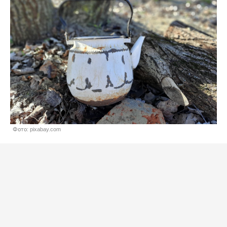
Фото: pixabay.com