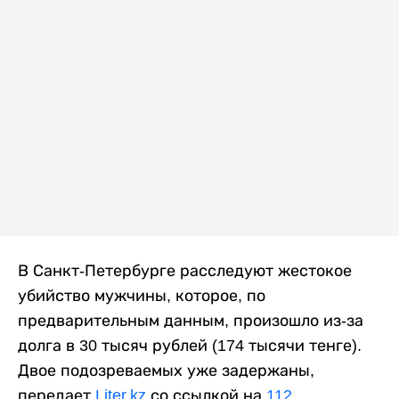
В Санкт-Петербурге расследуют жестокое
убийство мужчины, которое, по
предварительным данным, произошло из-за
долга в 30 тысяч рублей (174 тысячи тенге).
Двое подозреваемых уже задержаны,
передает
Liter.kz
со ссылкой на
112
.