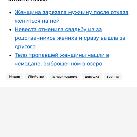
Женщина зарезала мужчину после отказа
жениться на ней
Невеста отменила свадьбу из-за
родственников жениха и сразу вышла за
другого
Тело пропавшей женщины нашли в
чемодане, выброшенном в озеро
Индия
Убийство
изнасилование
девушка
группа