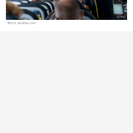
Фото: pixabay.com