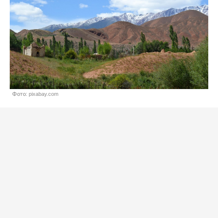
Фото: pixabay.com