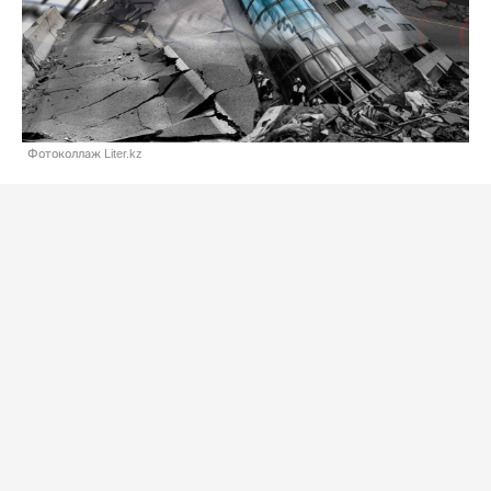
Фотоколлаж Liter.kz