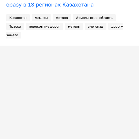
сразу в 13 регионах Казахстана
Казахстан
Алматы
Астана
Акмолинская область
Трасса
перекрытие дорог
метель
снегопад
дорогу
замело