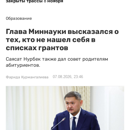
закрыты трассы 8 ноября
Образование
Глава Миннауки высказался о
тех, кто не нашел себя в
списках грантов
Саясат Нурбек также дал совет родителям
абитуриентов.
07.08.2026, 23:46
Фарида Курмангалиева