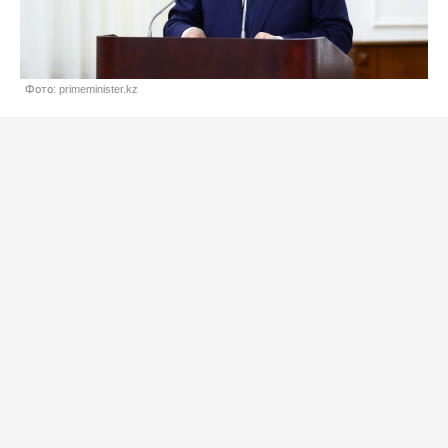
Фото: primeminister.kz