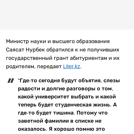
Министр науки и высшего образования
Саясат Нурбек обратился к не получивших
государственный грант абитуриентам и их
родителям, передает
Liter.kz
.
"Где-то сегодня будут объятия, слезы
радости и долгие разговоры о том,
какой университет выбрать и какой
теперь будет студенческая жизнь. А
где-то будет тишина. Потому что
заветной фамилии в списке не
оказалось. Я хорошо помню это