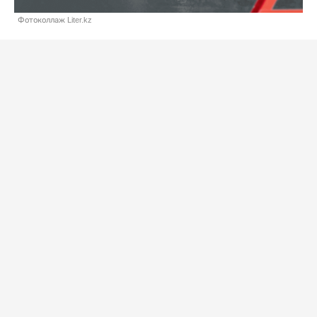
Фотоколлаж Liter.kz