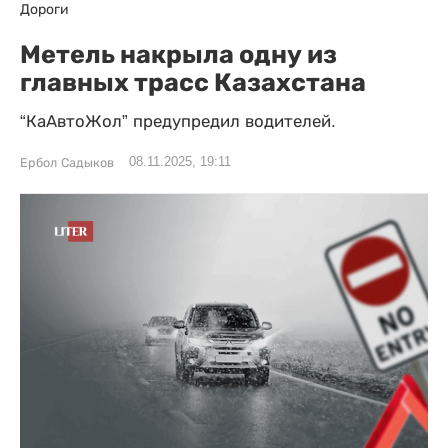
Дороги
Метель накрыла одну из
главных трасс Казахстана
“КаАвтоЖол” предупредил водителей.
08.11.2025, 19:11
Ербол Садыков