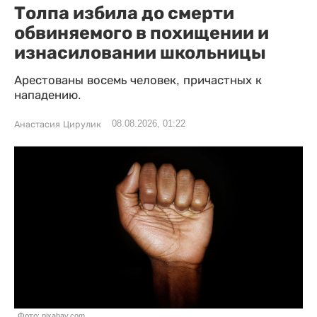
Толпа избила до смерти
обвиняемого в похищении и
изнасиловании школьницы
Арестованы восемь человек, причастных к
нападению.
08.08.2026, 01:22
Анастасия Цирулик
Фото: pixabay.com