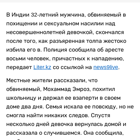
В Индии 32-летний мужчина, обвиняемый в
похищении и сексуальном насилии над
несовершеннолетней девочкой, скончался
после того, как разъяренная толпа жестоко
избила его в. Полиция сообщила об аресте
восьми человек, причастных к нападению,
передает
Liter.kz
со ссылкой на
news9live
.
Местные жители рассказали, что
обвиняемый, Мохаммад Эмроз, похитил
школьницу и держал ее взаперти в своем
доме два дня. Семья искала ее повсюду, но не
смогла найти никаких следов. Спустя
несколько дней девочка вернулась домой и
рассказала о случившемся. Она сообщила,