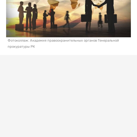
Фотоколлаж: Академия правоохранительных органов Генеральной
прокуратуры РК