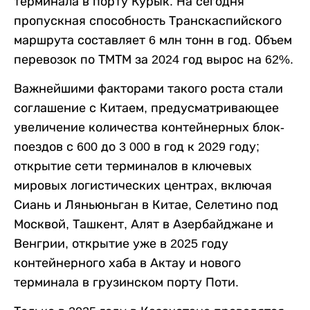
терминала в порту Курык. На сегодня
пропускная способность Транскаспийского
маршрута составляет 6 млн тонн в год. Объем
перевозок по ТМТМ за 2024 год вырос на 62%.
Важнейшими факторами такого роста стали
соглашение с Китаем, предусматривающее
увеличение количества контейнерных блок-
поездов с 600 до 3 000 в год к 2029 году;
открытие сети терминалов в ключевых
мировых логистических центрах, включая
Сиань и Ляньюньган в Китае, Селетино под
Москвой, Ташкент, Алят в Азербайджане и
Венгрии, открытие уже в 2025 году
контейнерного хаба в Актау и нового
терминала в грузинском порту Поти.