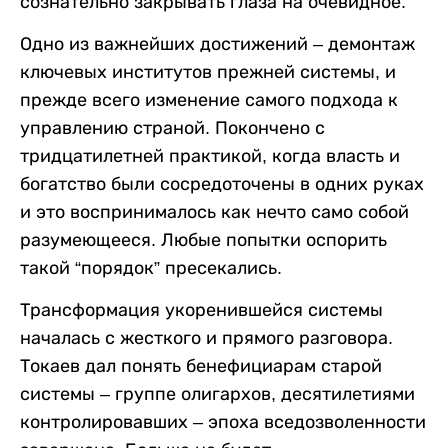
сознательно закрывать глаза на очевидное.
Одно из важнейших достижений – демонтаж
ключевых институтов прежней системы, и
прежде всего изменение самого подхода к
управлению страной. Покончено с
тридцатилетней практикой, когда власть и
богатство были сосредоточены в одних руках
и это воспринималось как нечто само собой
разумеющееся. Любые попытки оспорить
такой “порядок” пресекались.
Трансформация укоренившейся системы
началась с жесткого и прямого разговора.
Токаев дал понять бенефициарам старой
системы – группе олигархов, десятилетиями
контролировавших – эпоха вседозволенности