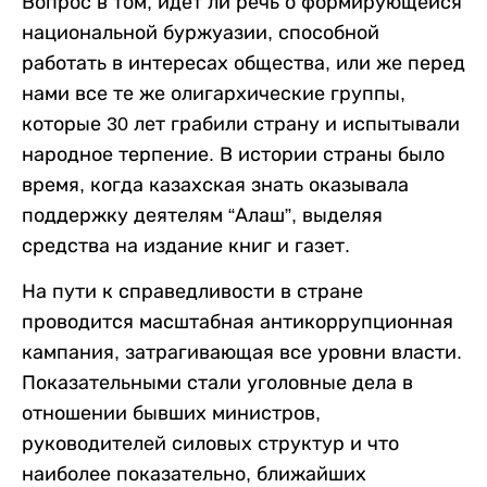
Вопрос в том, идет ли речь о формирующейся
национальной буржуазии, способной
работать в интересах общества, или же перед
нами все те же олигархические группы,
которые 30 лет грабили страну и испытывали
народное терпение. В истории страны было
время, когда казахская знать оказывала
поддержку деятелям “Алаш”, выделяя
средства на издание книг и газет.
На пути к справедливости в стране
проводится масштабная антикоррупционная
кампания, затрагивающая все уровни власти.
Показательными стали уголовные дела в
отношении бывших министров,
руководителей силовых структур и что
наиболее показательно, ближайших