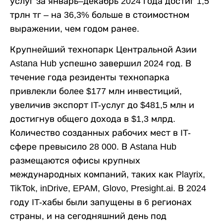
услуг за январь–декабрь 2024 года достиг 1,5
трлн тг – на 36,3% больше в стоимостном
выражении, чем годом ранее.
Крупнейший технопарк Центральной Азии
Astana Hub успешно завершил 2024 год. В
течение года резиденты технопарка
привлекли более $177 млн инвестиций,
увеличив экспорт IT-услуг до $481,5 млн и
достигнув общего дохода в $1,3 млрд.
Количество созданных рабочих мест в IT-
сфере превысило 28 000. В Astana Hub
размещаются офисы крупных
международных компаний, таких как Playrix,
TikTok, inDrive, EPAM, Glovo, Presight.ai. В 2024
году IT-хабы были запущены в 6 регионах
страны, и на сегодняшний день под