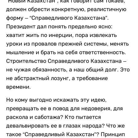
“Новый Казахстан”, как говорит сам Токаев,
должен обрести конкретную, реалистичную
форму – “Справедливого Казахстана”.
Президент дал понять предельно ясно:
хватит жить по инерции, пора извлекать
уроки из провалов прежней системы, менять
мышление и брать на себя ответственность.
Строительство Справедливого Казахстана –
не чужая обязанность, а наш общий долг. Это
не абстрактный лозунг, а требование
времени.
Но кому выгодно искажать эту идею,
превращать ее в повод для недоверия, для
раскола и саботажа? Кто пытается
девальвировать ее в глазах народа? Что же
такое “Справедливый Казахстан”? Принцип