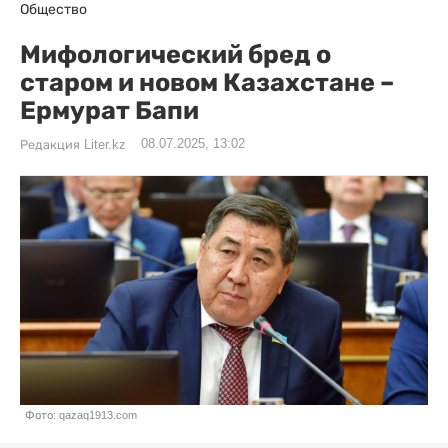
Общество
Мифологический бред о
старом и новом Казахстане –
Ермурат Бапи
08.07.2025, 13:02
Редакция Liter.kz
Фото: qazaq1913.com