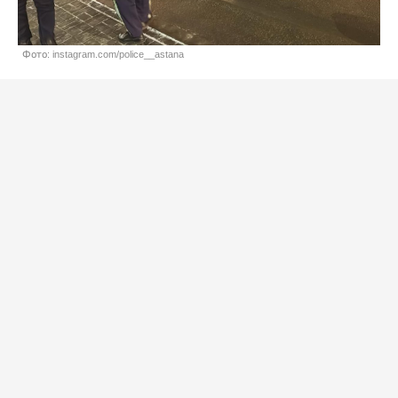
Фото: instagram.com/police__astana