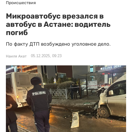
Происшествия
Микроавтобус врезался в
автобус в Астане: водитель
погиб
По факту ДТП возбуждено уголовное дело.
05.12.2025, 09:23
Наиля Ахат