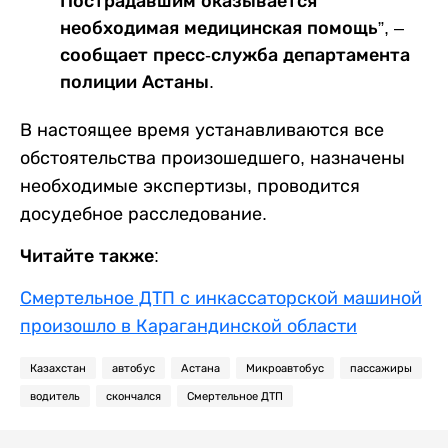
Пострадавшим оказывается
необходимая медицинская помощь”, –
сообщает пресс-служба департамента
полиции Астаны.
В настоящее время устанавливаются все
обстоятельства произошедшего, назначены
необходимые экспертизы, проводится
досудебное расследование.
Читайте также:
Смертельное ДТП с инкассаторской машиной
произошло в Карагандинской области
Казахстан
автобус
Астана
Микроавтобус
пассажиры
водитель
скончался
Смертельное ДТП