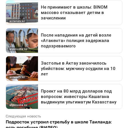
Следующая новость
Подросток устроил стрельбу в школе Таиланда:
есть погибшие (ВИДЕО)