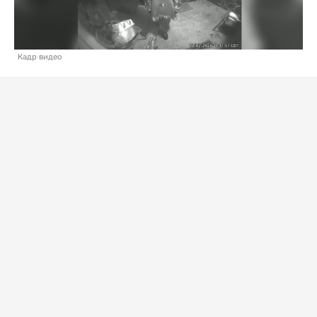
Кадр видео