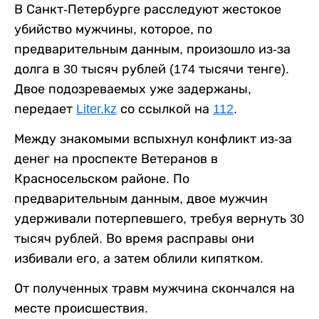
В Санкт-Петербурге расследуют жестокое
убийство мужчины, которое, по
предварительным данным, произошло из-за
долга в 30 тысяч рублей (174 тысячи тенге).
Двое подозреваемых уже задержаны,
передает
Liter.kz
со ссылкой на
112
.
Между знакомыми вспыхнул конфликт из-за
денег на проспекте Ветеранов в
Красносельском районе. По
предварительным данным, двое мужчин
удерживали потерпевшего, требуя вернуть 30
тысяч рублей. Во время расправы они
избивали его, а затем облили кипятком.
От полученных травм мужчина скончался на
месте происшествия.