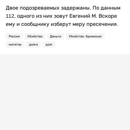
Двое подозреваемых задержаны. По данным
112, одного из них зовут Евгений М. Вскоре
ему и сообщнику изберут меру пресечения.
Россия
Убийство
Деньги
Убийство. Криминал
кипяток
долги
долг