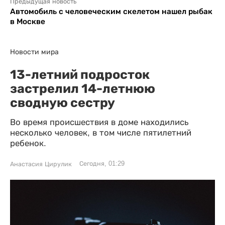
Предыдущая новость
Автомобиль с человеческим скелетом нашел рыбак
в Москве
Новости мира
13-летний подросток
застрелил 14-летнюю
сводную сестру
Во время происшествия в доме находились
несколько человек, в том числе пятилетний
ребенок.
Сегодня, 01:29
Анастасия Цирулик