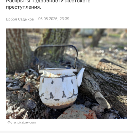
Раскрыты подробности жестокого
преступления.
06.08.2026, 23:39
Ербол Садыков
Фото: pixabay.com