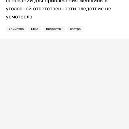
оснований для привлечения женщины к
уголовной ответственности следствие не
усмотрело.
Убийство
США
подросток
сестра