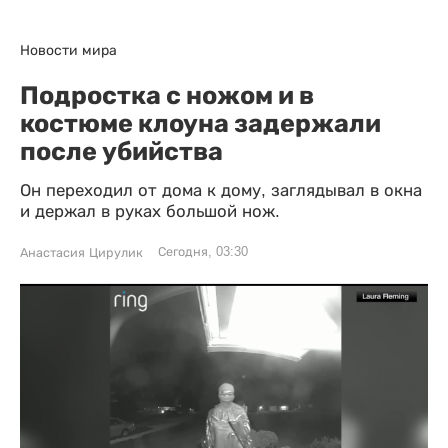
Новости мира
Подростка с ножом и в
костюме клоуна задержали
после убийства
Он переходил от дома к дому, заглядывал в окна
и держал в руках большой нож.
Сегодня, 03:30
Анастасия Цирулик