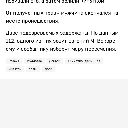
избивали его, а затем облили кипятком.
От полученных травм мужчина скончался на
месте происшествия.
Двое подозреваемых задержаны. По данным
112, одного из них зовут Евгений М. Вскоре
ему и сообщнику изберут меру пресечения.
Россия
Убийство
Деньги
Убийство. Криминал
кипяток
долги
долг