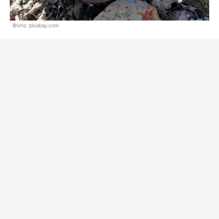
Фото: pixabay.com