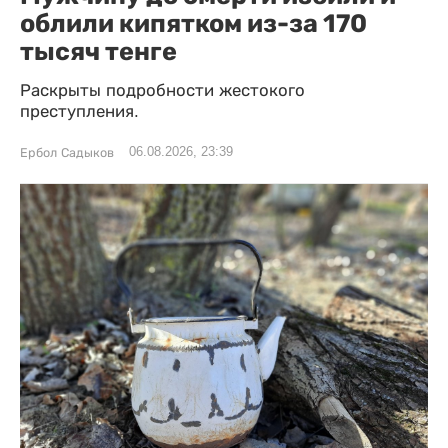
облили кипятком из-за 170
тысяч тенге
Раскрыты подробности жестокого
преступления.
06.08.2026, 23:39
Ербол Садыков