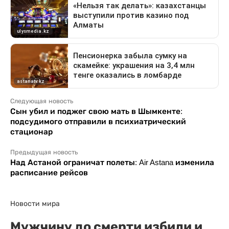
Следующая новость
Сын убил и поджег свою мать в Шымкенте:
подсудимого отправили в психиатрический
стационар
Предыдущая новость
Над Астаной ограничат полеты: Air Astana изменила
расписание рейсов
Новости мира
Мужчину до смерти избили и