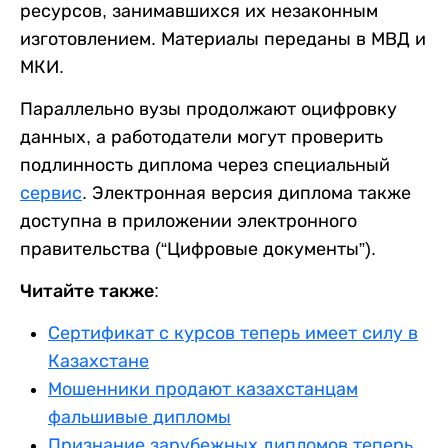
ресурсов, занимавшихся их незаконным
изготовлением. Материалы переданы в МВД и
МКИ.
Параллельно вузы продолжают оцифровку
данных, а работодатели могут проверить
подлинность диплома через специальный
сервис
. Электронная версия диплома также
доступна в приложении электронного
правительства (“Цифровые документы”).
Читайте также:
Сертификат с курсов теперь имеет силу в
Казахстане
Мошенники продают казахстанцам
фальшивые дипломы
Признание зарубежных дипломов теперь