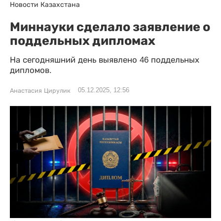
Новости Казахстана
Миннауки сделало заявление о
поддельных дипломах
На сегодняшний день выявлено 46 поддельных
дипломов.
05.12.2025, 12:56
Анастасия Цирулик