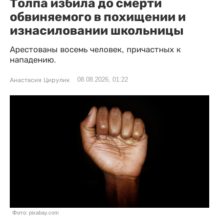
Толпа избила до смерти
обвиняемого в похищении и
изнасиловании школьницы
Арестованы восемь человек, причастных к
нападению.
08.08.2026, 01:22
Анастасия Цирулик
Фото: pixabay.com