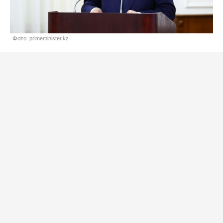
Фото: primeminister.kz