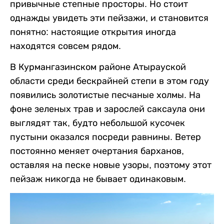
привычные степные просторы. Но стоит
однажды увидеть эти пейзажи, и становится
понятно: настоящие открытия иногда
находятся совсем рядом.
В Курмангазинском районе Атырауской
области среди бескрайней степи в этом году
появились золотистые песчаные холмы. На
фоне зеленых трав и зарослей саксаула они
выглядят так, будто небольшой кусочек
пустыни оказался посреди равнины. Ветер
постоянно меняет очертания барханов,
оставляя на песке новые узоры, поэтому этот
пейзаж никогда не бывает одинаковым.