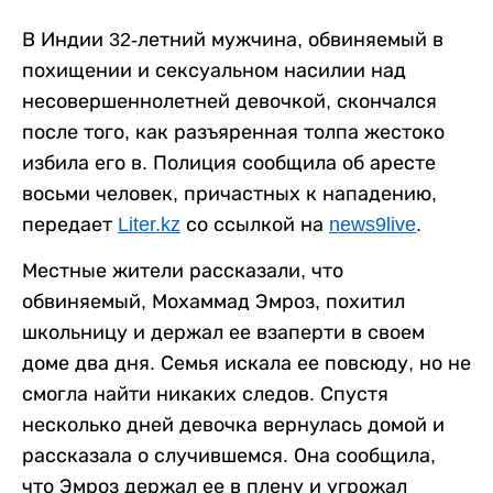
В Индии 32-летний мужчина, обвиняемый в
похищении и сексуальном насилии над
несовершеннолетней девочкой, скончался
после того, как разъяренная толпа жестоко
избила его в. Полиция сообщила об аресте
восьми человек, причастных к нападению,
передает
Liter.kz
со ссылкой на
news9live
.
Местные жители рассказали, что
обвиняемый, Мохаммад Эмроз, похитил
школьницу и держал ее взаперти в своем
доме два дня. Семья искала ее повсюду, но не
смогла найти никаких следов. Спустя
несколько дней девочка вернулась домой и
рассказала о случившемся. Она сообщила,
что Эмроз держал ее в плену и угрожал