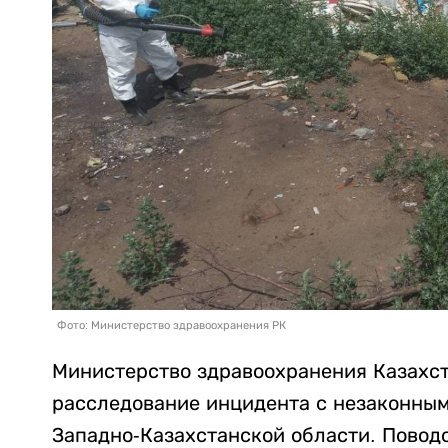
Фото: Министерство здравоохранения РК
Министерство здравоохранения Казахст
расследование инцидента с незаконным
Западно-Казахстанской области. Повод