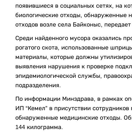
появившиеся в социальных сетях, на к
биологические отходы, обнаруженные н
отходов возле села Байконыс, передае
Среди найденного мусора оказались пр
рогатого скота, использованные шприц
материалы, которые должны утилизиров
выявления нарушения к проверке подк
эпидемиологической службы, правоохр
подразделения.
По информации Минздрава, в рамках о
ИП “Кемел” в присутствии сотрудников 
обнаруженные медицинские отходы. Об
144 килограмма.