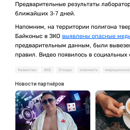
Предварительные результаты лаборато
ближайших 3-7 дней.
Напомним, на территории полигона тве
Байконыс в ЗКО
выявлены опасные мед
предварительным данным, были вывезе
правил. Видео появилось в социальных 
Казахстан
ЗКО
Отходы
опасность
медицинские