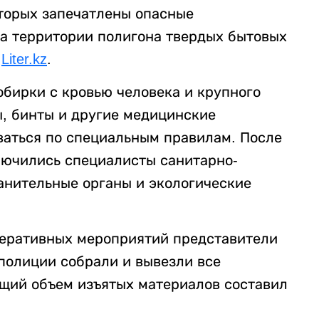
оторых запечатлены опасные
а территории полигона твердых бытовых
т
Liter.kz
.
обирки с кровью человека и крупного
ы, бинты и другие медицинские
аться по специальным правилам. После
лючились специалисты санитарно-
анительные органы и экологические
перативных мероприятий представители
полиции собрали и вывезли все
щий объем изъятых материалов составил