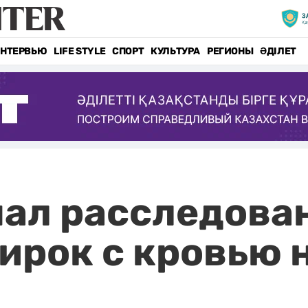
НТЕРВЬЮ
LIFE STYLE
СПОРТ
КУЛЬТУРА
РЕГИОНЫ
ӘДІЛЕТ
ал расследова
ирок с кровью н