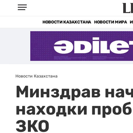
НОВОСТИ КАЗАХСТАНА
НОВОСТИ МИРА
И
Новости Казахстана
Минздрав нач
находки проб
ЗКО