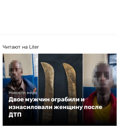
Читают на Liter
Новости мира
Двое мужчин ограбили и
изнасиловали женщину после
ДТП