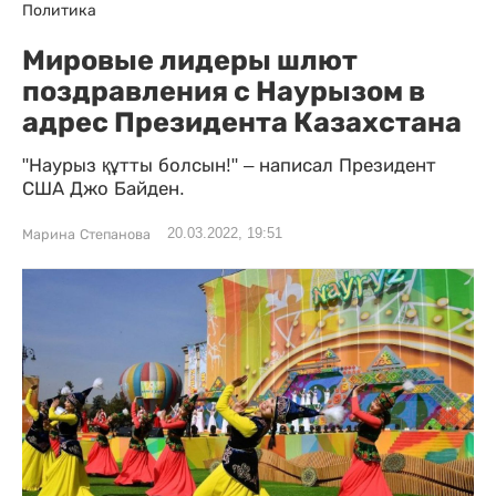
Политика
Мировые лидеры шлют
поздравления с Наурызом в
адрес Президента Казахстана
"Наурыз құтты болсын!" ‒ написал Президент
США Джо Байден.
20.03.2022, 19:51
Марина Степанова