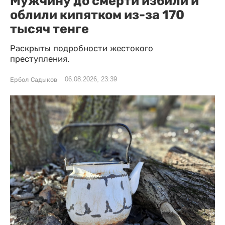
Мужчину до смерти избили и
облили кипятком из-за 170
тысяч тенге
Раскрыты подробности жестокого
преступления.
06.08.2026, 23:39
Ербол Садыков