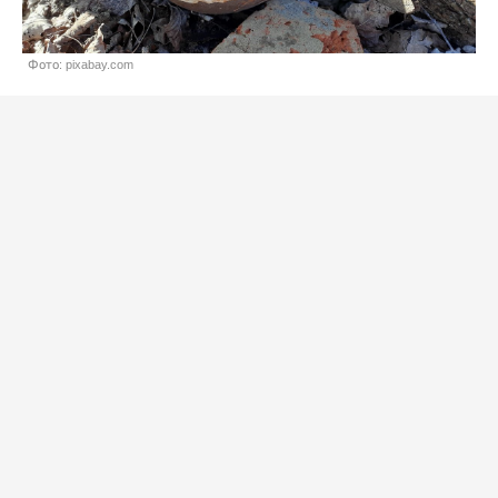
Фото: pixabay.com