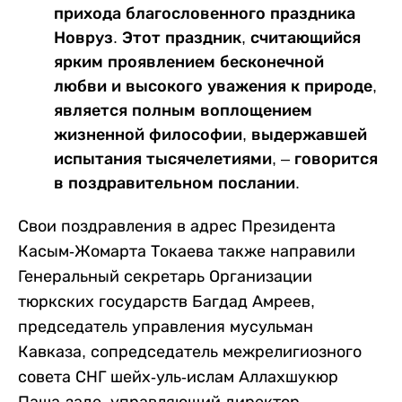
прихода благословенного праздника
Новруз. Этот праздник, считающийся
ярким проявлением бесконечной
любви и высокого уважения к природе,
является полным воплощением
жизненной философии, выдержавшей
испытания тысячелетиями, – говорится
в поздравительном послании.
Свои поздравления в адрес Президента
Касым-Жомарта Токаева также направили
Генеральный секретарь Организации
тюркских государств Багдад Амреев,
председатель управления мусульман
Кавказа, сопредседатель межрелигиозного
совета СНГ шейх-уль-ислам Аллахшукюр