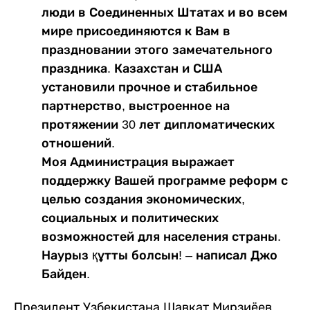
люди в Соединенных Штатах и во всем
мире присоединяются к Вам в
праздновании этого замечательного
праздника. Казахстан и США
установили прочное и стабильное
партнерство, выстроенное на
протяжении 30 лет дипломатических
отношений.
Моя Администрация выражает
поддержку Вашей программе реформ с
целью создания экономических,
социальных и политических
возможностей для населения страны.
Наурыз құтты болсын! ‒ написал Джо
Байден.
Президент Узбекистана Шавкат Мирзиёев