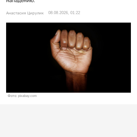
нападению.
08.08.2026, 01:22
Анастасия Цирулик
Фото: pixabay.com