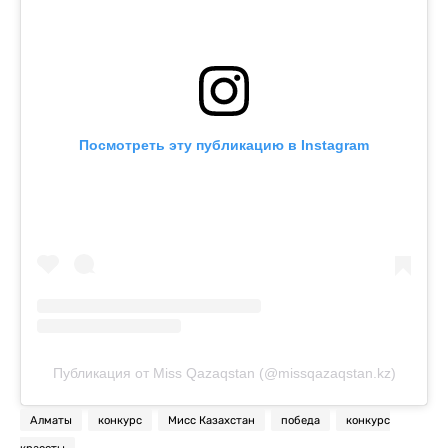
Посмотреть эту публикацию в Instagram
Публикация от Miss Qazaqstan (@missqazaqstan.kz)
Алматы
конкурс
Мисс Казахстан
победа
конкурс