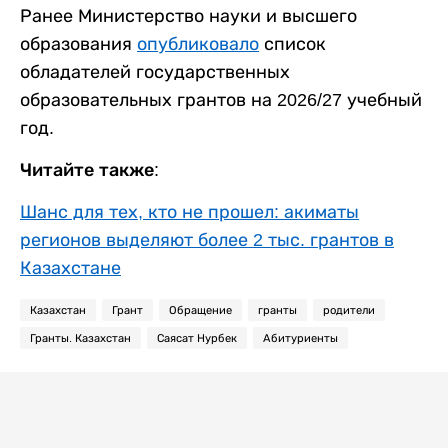
Ранее Министерство науки и высшего
образования
опубликовало
список
обладателей государственных
образовательных грантов на 2026/27 учебный
год.
Читайте также:
Шанс для тех, кто не прошел: акиматы
регионов выделяют более 2 тыс. грантов в
Казахстане
Казахстан
Грант
Обращение
гранты
родители
Гранты. Казахстан
Саясат Нурбек
Абитуриенты