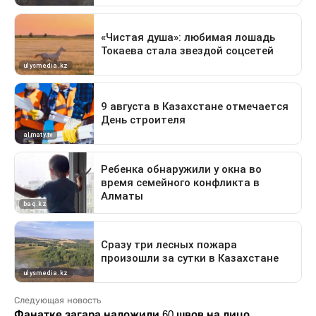
Следующая новость
Фанатке загара наложили 60 швов на лицо