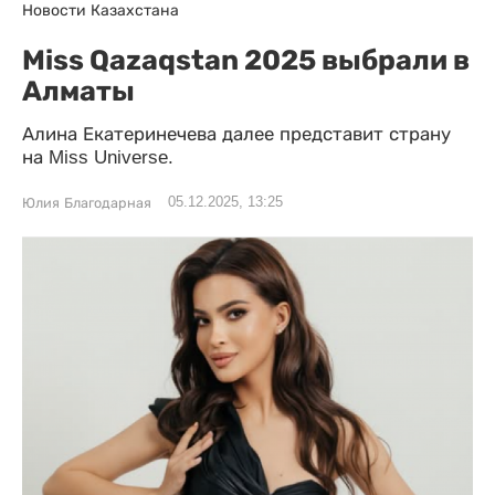
Новости Казахстана
Miss Qazaqstan 2025 выбрали в
Алматы
Алина Екатеринечева далее представит страну
на Miss Universe.
05.12.2025, 13:25
Юлия Благодарная