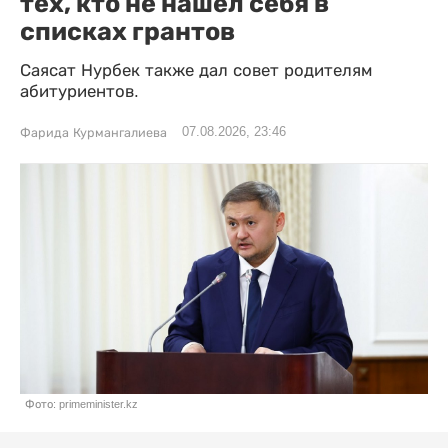
тех, кто не нашел себя в
списках грантов
Саясат Нурбек также дал совет родителям
абитуриентов.
07.08.2026, 23:46
Фарида Курмангалиева
Фото: primeminister.kz