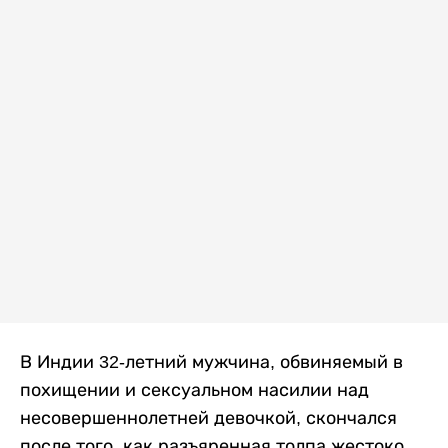
В Индии 32-летний мужчина, обвиняемый в
похищении и сексуальном насилии над
несовершеннолетней девочкой, скончался
после того, как разъяренная толпа жестоко