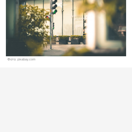
Фото: pixabay.com