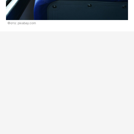
Фото: pixabay.com