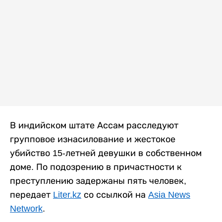
В индийском штате Ассам расследуют
групповое изнасилование и жестокое
убийство 15-летней девушки в собственном
доме. По подозрению в причастности к
преступлению задержаны пять человек,
передает
Liter.kz
со ссылкой на
Asia News
Network
.