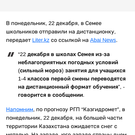
В понедельник, 22 декабря, в Семее
школьников отправили на дистанционку,
передает
Liter.kz
со ссылкой на
Abai News
.
“22 декабря в школах Семея из-за
неблагоприятных погодных условий
(сильный мороз) занятия для учащихся
1-4 классов первой смены переводятся
на дистанционный формат обучения”, -
говорится в сообщении.
Напомним
, по прогнозу РГП “Казгидромет”, в
понедельник, 22 декабря, на большей части
территории Казахстана ожидается снег с
метелью. На западе, юго-западе страны днем