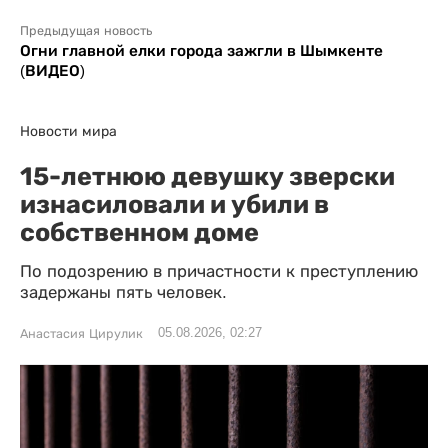
Предыдущая новость
Огни главной елки города зажгли в Шымкенте
(ВИДЕО)
Новости мира
15-летнюю девушку зверски
изнасиловали и убили в
собственном доме
По подозрению в причастности к преступлению
задержаны пять человек.
05.08.2026, 02:27
Анастасия Цирулик