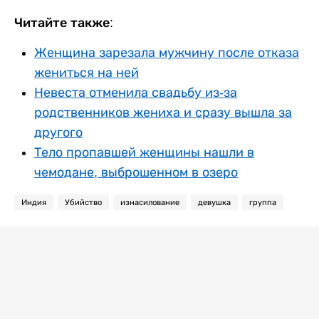
Читайте также:
Женщина зарезала мужчину после отказа
жениться на ней
Невеста отменила свадьбу из-за
родственников жениха и сразу вышла за
другого
Тело пропавшей женщины нашли в
чемодане, выброшенном в озеро
Индия
Убийство
изнасилование
девушка
группа