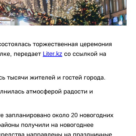
состоялась торжественная церемония
елке, передает
Liter.kz
со ссылкой на
ь тысячи жителей и гостей города.
лнилась атмосферой радости и
те запланировано около 20 новогодних
районы получили на новогоднее
 средства направлены на праздничные