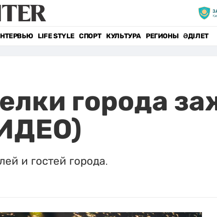
НТЕРВЬЮ
LIFE STYLE
СПОРТ
КУЛЬТУРА
РЕГИОНЫ
ӘДІЛЕТ
 елки города за
ИДЕО)
ей и гостей города.