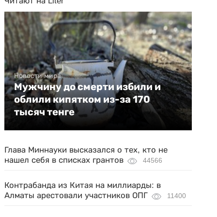
Читают на Liter
Новости мира
Мужчину до смерти избили и
облили кипятком из-за 170
тысяч тенге
Глава Миннауки высказался о тех, кто не
нашел себя в списках грантов
44566
Контрабанда из Китая на миллиарды: в
Алматы арестовали участников ОПГ
11400