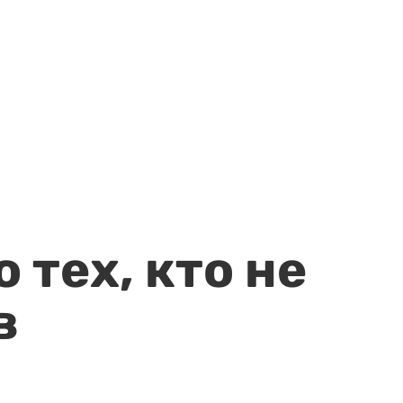
 тех, кто не
в