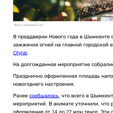
Фото: istockphoto.com
В преддверии Нового года в Шымкенте 
зажжения огней на главной городской 
Otyrar
.
На долгожданное мероприятие собралис
Празднично оформленная площадь напо
новогоднего настроения.
Ранее
сообщалось
, что всего в Шымкен
мероприятий. В акимате уточнили, что 
оформление от 14 до 22 млн тенге. Эти