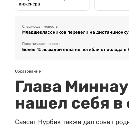
Следующая новость
Младшеклассников перевели на дистанционку
Предыдущая новость
Более 40 лошадей едва не погибли от холода в
Образование
Глава Миннаук
нашел себя в
Саясат Нурбек также дал совет род