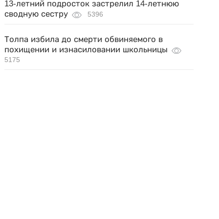
13-летний подросток застрелил 14-летнюю
сводную сестру
5396
Толпа избила до смерти обвиняемого в
похищении и изнасиловании школьницы
5175