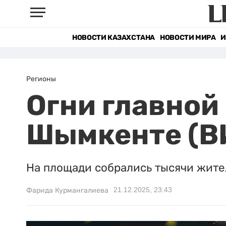
НОВОСТИ КАЗАХСТАНА
НОВОСТИ МИРА
И
Регионы
Огни главной
Шымкенте (В
На площади собрались тысячи жител
21.12.2025, 23:43
Фарида Курмангалиева