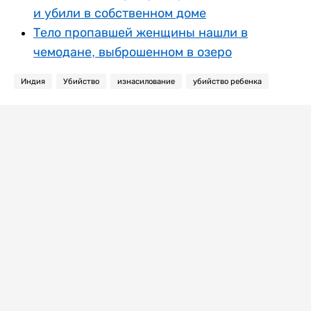
и убили в собственном доме
Тело пропавшей женщины нашли в
чемодане, выброшенном в озеро
Индия
Убийство
изнасилование
убийство ребенка