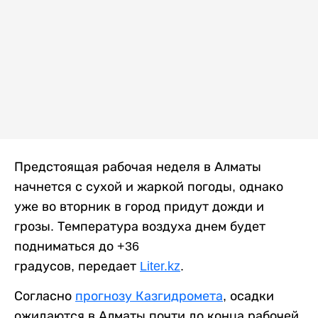
Предстоящая рабочая неделя в Алматы
начнется с сухой и жаркой погоды, однако
уже во вторник в город придут дожди и
грозы. Температура воздуха днем будет
подниматься до +36
градусов, передает
Liter.kz
.
Согласно
прогнозу Казгидромета
, осадки
ожидаются в Алматы почти до конца рабочей