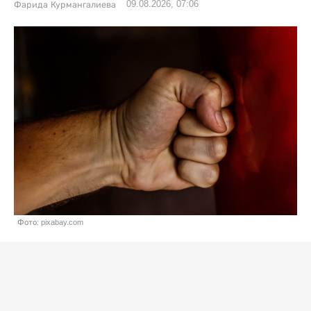
09.08.2026, 07:06
Фарида Курмангалиева
Фото: pixabay.com