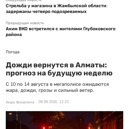
Следующая новость
Стрельба у магазина в Жамбылской области:
задержаны четверо подозреваемых
Предыдущая новость
Аким ВКО встретился с жителями Глубоковского
района
Погода
Дожди вернутся в Алматы:
прогноз на будущую неделю
С 10 по 14 августа в мегаполисе ожидаются
жара, дожди, грозы и сильный ветер.
09.08.2026, 12:23
Аида Уразалина