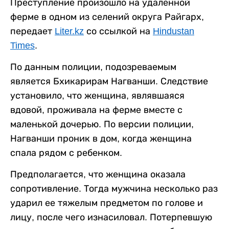
Преступление произошло на удаленной
ферме в одном из селений округа Райгарх,
передает
Liter.kz
со ссылкой на
Hindustan
Times
.
По данным полиции, подозреваемым
является Бхикарирам Нагванши. Следствие
установило, что женщина, являвшаяся
вдовой, проживала на ферме вместе с
маленькой дочерью. По версии полиции,
Нагванши проник в дом, когда женщина
спала рядом с ребенком.
Предполагается, что женщина оказала
сопротивление. Тогда мужчина несколько раз
ударил ее тяжелым предметом по голове и
лицу, после чего изнасиловал. Потерпевшую