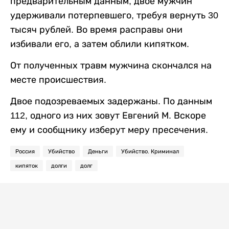
предварительным данным, двое мужчин
удерживали потерпевшего, требуя вернуть 30
тысяч рублей. Во время расправы они
избивали его, а затем облили кипятком.
От полученных травм мужчина скончался на
месте происшествия.
Двое подозреваемых задержаны. По данным
112, одного из них зовут Евгений М. Вскоре
ему и сообщнику изберут меру пресечения.
Россия
Убийство
Деньги
Убийство. Криминал
кипяток
долги
долг