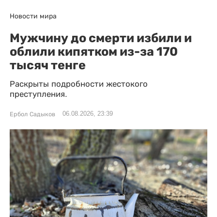
Новости мира
Мужчину до смерти избили и
облили кипятком из-за 170
тысяч тенге
Раскрыты подробности жестокого
преступления.
06.08.2026, 23:39
Ербол Садыков