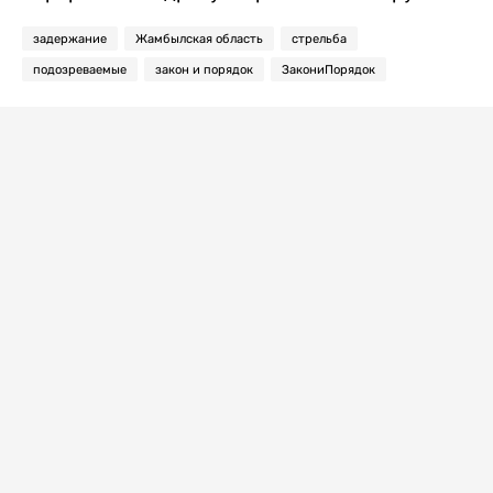
задержание
Жамбылская область
стрельба
подозреваемые
закон и порядок
ЗакониПорядок