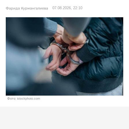
07.08.2026, 22:10
Фарида Курмангалиева
Фото: istockphoto.com