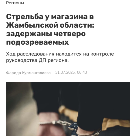
Регионы
Стрельба у магазина в
Жамбылской области:
задержаны четверо
подозреваемых
Ход расследования находится на контроле
руководства ДП региона.
31.07.2025, 06:43
Фарида Курмангалиева