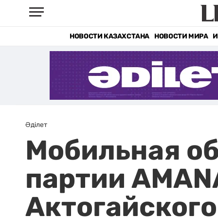
НОВОСТИ КАЗАХСТАНА
НОВОСТИ МИРА
И
Әділет
Мобильная о
партии AMANA
Актогайского