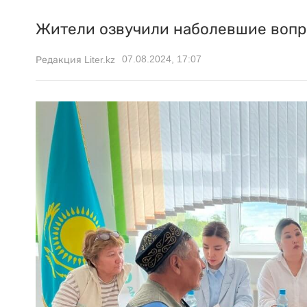
Жители озвучили наболевшие воп
07.08.2024, 17:07
Редакция Liter.kz