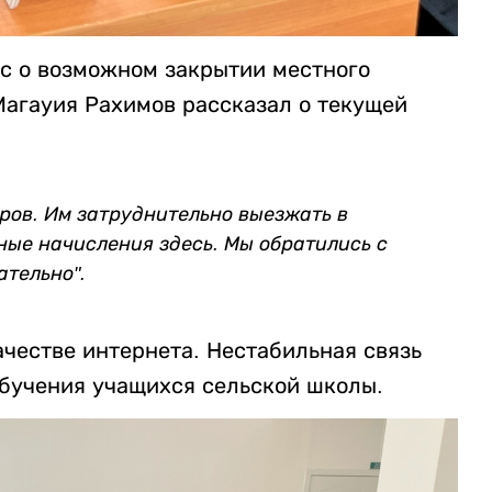
с о возможном закрытии местного
Магауия Рахимов рассказал о текущей
еров. Им затруднительно выезжать в
ные начисления здесь.
Мы обратились с
ательно".
ачестве интернета. Нестабильная связь
обучения учащихся сельской школы.