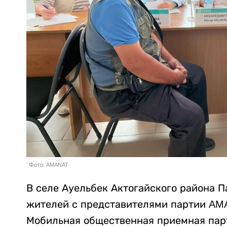
Фото: AMANAT
В селе Ауельбек Актогайского района 
жителей с представителями партии AM
Мобильная общественная приемная парт