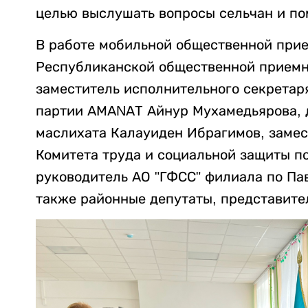
целью выслушать вопросы сельчан и по
В работе мобильной общественной прие
Республиканской общественной приемн
заместитель исполнительного секретар
партии АМАNАТ Айнур Мухамедьярова, 
маслихата Калауиден Ибрагимов, замес
Комитета труда и социальной защиты по
руководитель АО "ГФСС" филиала по Па
также районные депутаты, представите