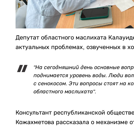
Депутат областного маслихата Калауид
актуальных проблемах, озвученных в х
"На сегодняшний день основные вопр
поднимается уровень воды. Люди вол
с сенокосом. Эти вопросы стоят на к
областного маслихата".
Консультант республиканской обществ
Кожахметова рассказала о механизме о