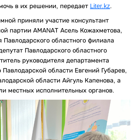
мочь в их решении, передает
Liter.kz
.
мной приняли участие консультант
ой партии АМАNАТ Асель Кожахметова,
я Павлодарского областного филиала
депутат Павлодарского областного
титель руководителя департамента
 Павлодарской области Евгений Губарев,
влодарской области Айгуль Капенова, а
ли местных исполнительных органов.