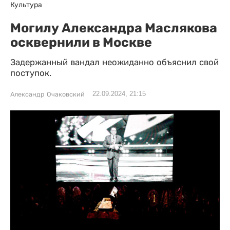
Культура
Могилу Александра Маслякова
осквернили в Москве
Задержанный вандал неожиданно объяснил свой
поступок.
22.09.2024, 21:15
Александр Очаковский