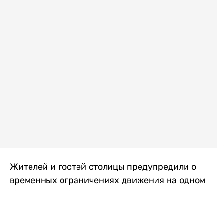
Жителей и гостей столицы предупредили о
временных ограничениях движения на одном
из самых загруженных проспектов города.
Причиной станут дорожные работы, которые