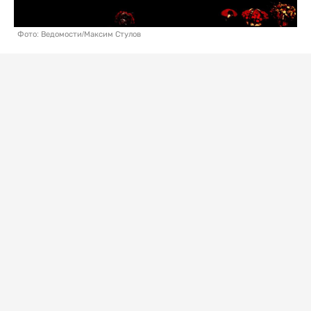
Фото: Ведомости/Максим Стулов