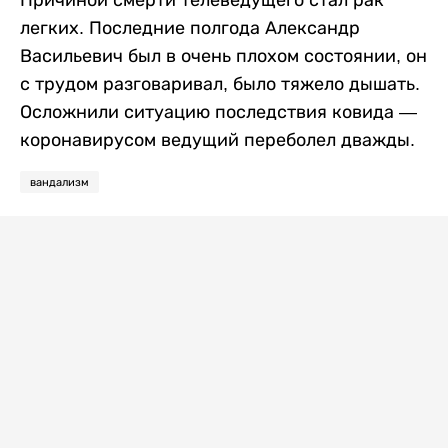
Причиной смерти телеведущего стал рак
легких. Последние полгода Александр
Васильевич был в очень плохом состоянии, он
с трудом разговаривал, было тяжело дышать.
Осложнили ситуацию последствия ковида —
коронавирусом ведущий переболел дважды.
вандализм