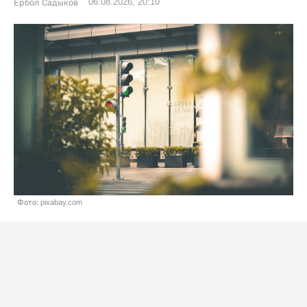
06.08.2026, 20:10
Ербол Садыков
Фото: pixabay.com