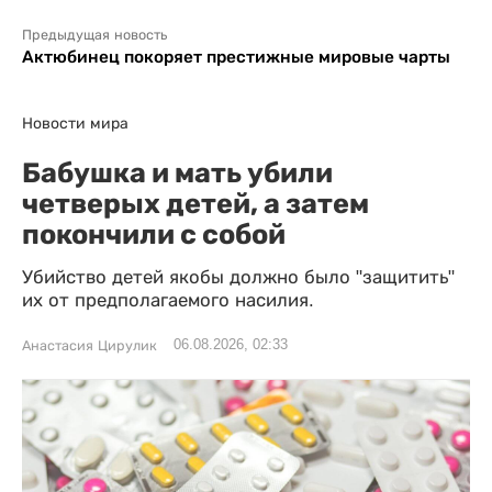
Предыдущая новость
Актюбинец покоряет престижные мировые чарты
Новости мира
Бабушка и мать убили
четверых детей, а затем
покончили с собой
Убийство детей якобы должно было "защитить"
их от предполагаемого насилия.
06.08.2026, 02:33
Анастасия Цирулик