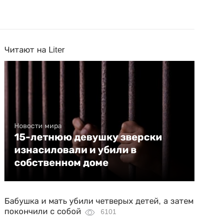
Читают на Liter
Новости мира
15-летнюю девушку зверски
изнасиловали и убили в
собственном доме
Бабушка и мать убили четверых детей, а затем
покончили с собой
6101