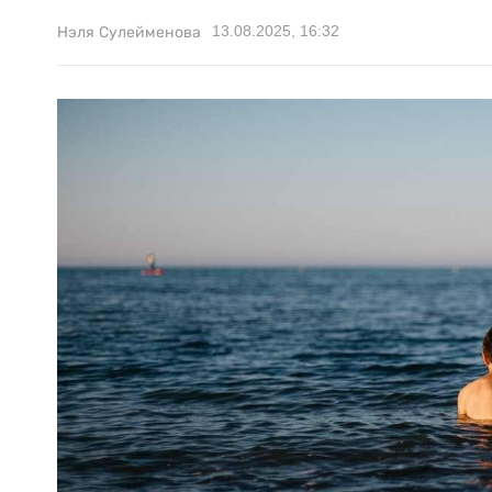
13.08.2025, 16:32
Нэля Сулейменова