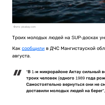
Фото: pixabay.com
Троих молодых людей на SUP-досках ун
Как
сообщили
в ДЧС Мангистауской обл
августа.
“В 1-м микрорайоне Актау сильный в
троих человек (одного 1989 года рож
Самостоятельно вернуться они не с
доставили молодых людей на берег”,