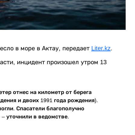
есло в море в Актау, передает
Liter.kz
.
асти, инцидент произошел утром 13
етер отнес на километр от берега
дения и двоих 1991 года рождения).
могли. Спасатели благополучно
 – уточнили в ведомстве.