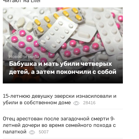
Читают на Liter
Новости мира
Бабушка и мать убили четверых
детей, а затем покончили с собой
15-летнюю девушку зверски изнасиловали и
убили в собственном доме
28416
Отец арестован после загадочной смерти 9-
летней дочери во время семейного похода с
палаткой
5007