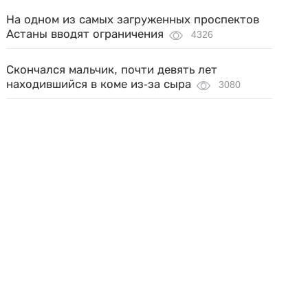
На одном из самых загруженных проспектов
Астаны вводят ограничения
4326
Скончался мальчик, почти девять лет
находившийся в коме из-за сыра
3080