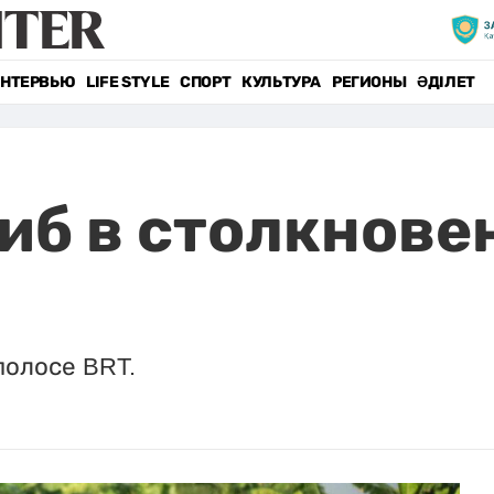
НТЕРВЬЮ
LIFE STYLE
СПОРТ
КУЛЬТУРА
РЕГИОНЫ
ӘДІЛЕТ
иб в столкнове
полосе BRT.