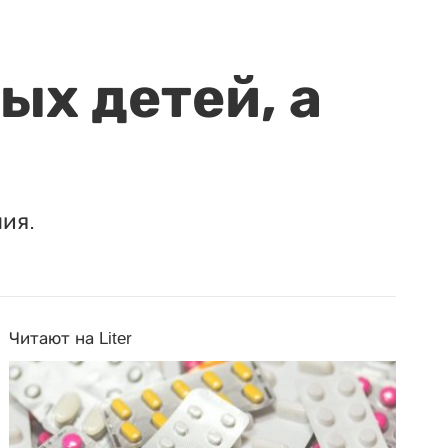
ых детей, а
ия.
Читают на Liter