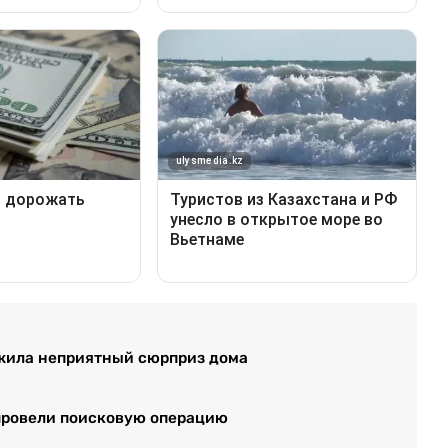
ужила неприятный сюрприз дома
 провели поисковую операцию