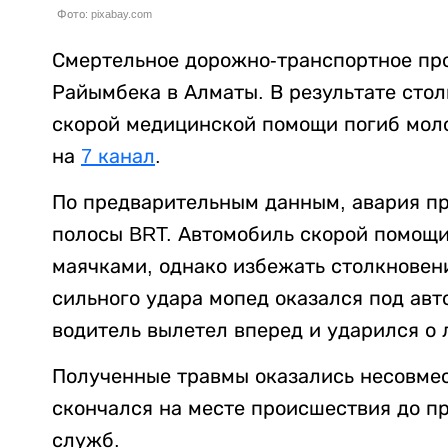
Фото: pixabay.com
Смертельное дорожно-транспортное пр
Райымбека в Алматы. В результате сто
скорой медицинской помощи погиб мол
на
7 канал
.
По предварительным данным, авария пр
полосы BRT. Автомобиль скорой помощ
маячками, однако избежать столкновени
сильного удара мопед оказался под авт
водитель вылетел вперед и ударился о
Полученные травмы оказались несовме
скончался на месте происшествия до п
служб.