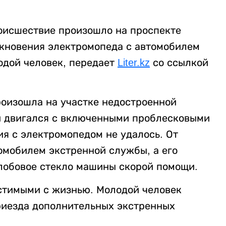
оисшествие произошло на проспекте
лкновения электромопеда с автомобилем
одой человек, передает
Liter.kz
со ссылкой
оизошла на участке недостроенной
и двигался с включенными проблесковыми
я с электромопедом не удалось. От
омобилем экстренной службы, а его
 лобовое стекло машины скорой помощи.
стимыми с жизнью. Молодой человек
риезда дополнительных экстренных