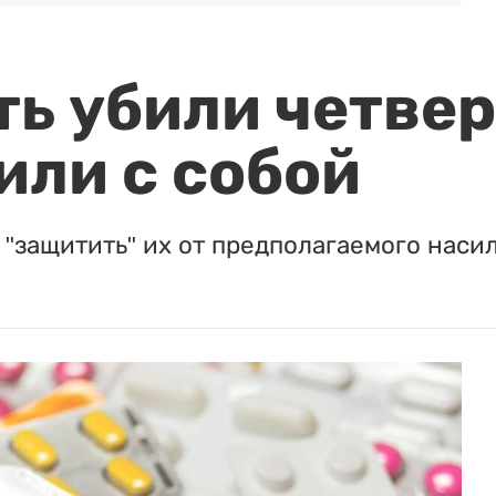
ть убили четвер
или с собой
"защитить" их от предполагаемого насил