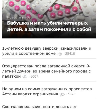
Новости мира
Бабушка и мать убили четверых
детей, а затем покончили с собой
15-летнюю девушку зверски изнасиловали и
убили в собственном доме
28416
Отец арестован после загадочной смерти 9-
летней дочери во время семейного похода с
палаткой
5007
На одном из самых загруженных проспектов
Астаны вводят ограничения
4326
Скончался мальчик, почти девять лет