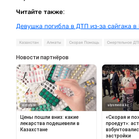
Читайте также:
Девушка погибла в ДТП из-за сайгака в
Казахстан
Алматы
Скорая Помощь
Смертельное ДТ