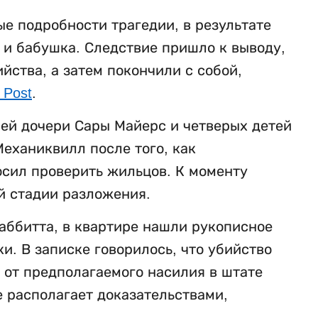
е подробности трагедии, в результате
ь и бабушка. Следствие пришло к выводу,
ства, а затем покончили с собой,
 Post
.
ней дочери Сары Майерс и четверых детей
еханиквилл после того, как
осил проверить жильцов. К моменту
й стадии разложения.
аббитта, в квартире нашли рукописное
. В записке говорилось, что убийство
 от предполагаемого насилия в штате
е располагает доказательствами,