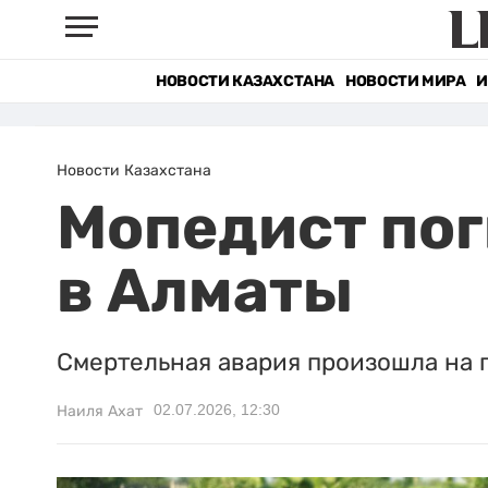
НОВОСТИ КАЗАХСТАНА
НОВОСТИ МИРА
И
Новости Казахстана
Мопедист пог
в Алматы
Смертельная авария произошла на 
02.07.2026, 12:30
Наиля Ахат