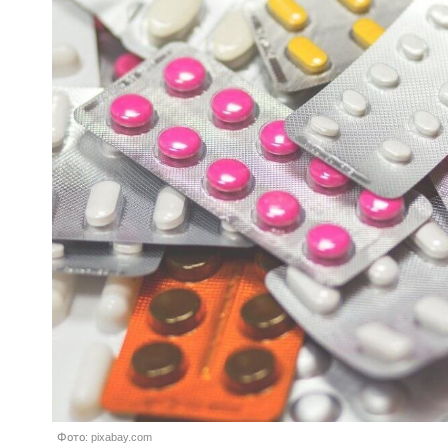
Фото: pixabay.com