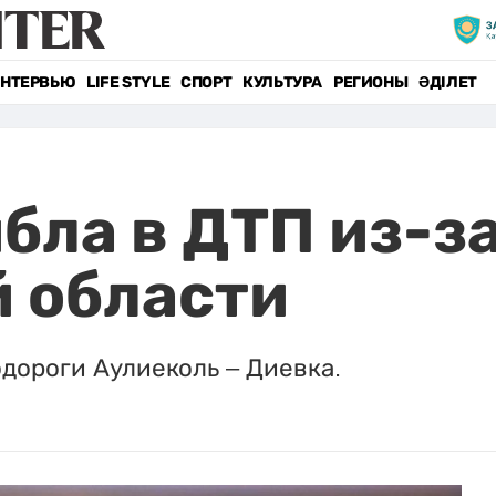
НТЕРВЬЮ
LIFE STYLE
СПОРТ
КУЛЬТУРА
РЕГИОНЫ
ӘДІЛЕТ
бла в ДТП из-за
 области
одороги Аулиеколь – Диевка.