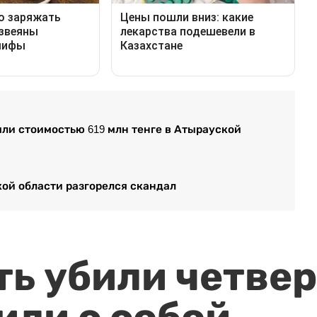
емли стоимостью 619 млн тенге в Атырауской
ой области разгорелся скандал
ть убили четвер