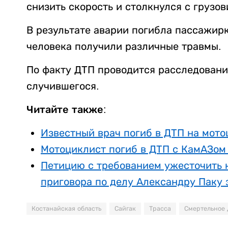
снизить скорость и столкнулся с грузов
В результате аварии погибла пассажирк
человека получили различные травмы.
По факту ДТП проводится расследовани
случившегося.
Читайте также:
Известный врач погиб в ДТП на мото
Мотоциклист погиб в ДТП с КамАЗом
Петицию с требованием ужесточить 
приговора по делу Александру Паку 
Костанайская область
Сайгак
Трасса
Смертельное