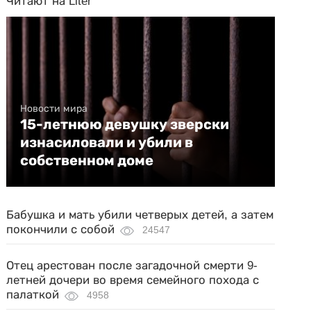
Читают на Liter
Новости мира
15-летнюю девушку зверски
изнасиловали и убили в
собственном доме
Бабушка и мать убили четверых детей, а затем
покончили с собой
24547
Отец арестован после загадочной смерти 9-
летней дочери во время семейного похода с
палаткой
4958