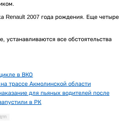
иком.
а Renault 2007 года рождения. Еще четыре
е, устанавливаются все обстоятельства
цикле в ВКО
 на трассе Акмолинской области
наказание для пьяных водителей после
запустили в РК
 ДТП