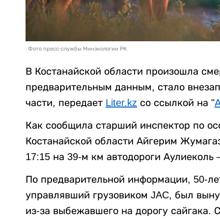
Фото пресс-службы Минэкологии РК
В Костанайской области произошла сме
предварительным данным, стало внезап
части, передает
Liter.kz
со ссылкой на "
Как сообщила старший инспектор по о
Костанайской области Айгерим Жумагаз
17:15 на 39-м км автодороги Аулиеколь 
По предварительной информации, 50-ле
управлявший грузовиком JAC, был вын
из-за выбежавшего на дорогу сайгака. 