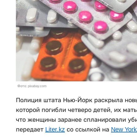
Фото: pixabay.com
Полиция штата Нью-Йорк раскрыла новы
которой погибли четверо детей, их мат
что женщины заранее спланировали убий
передает
Liter.kz
со ссылкой на
New York