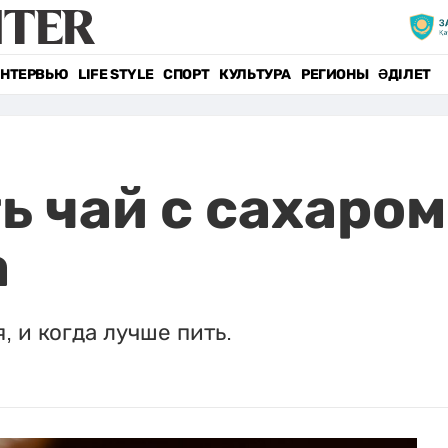
НТЕРВЬЮ
LIFE STYLE
СПОРТ
КУЛЬТУРА
РЕГИОНЫ
ӘДІЛЕТ
 чай с сахаром
а
, и когда лучше пить.