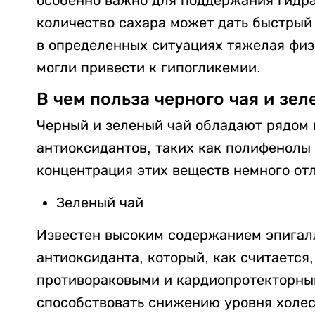
количество сахара может дать быстрый
в определенных ситуациях тяжелая физ
могли привести к гипогликемии.
В чем польза черного чая и зел
Черный и зеленый чай обладают рядом
антиоксидантов, таких как полифенолы (
концентрация этих веществ немного от
Зеленый чай
Известен высоким содержанием эпигалл
антиоксиданта, который, как считается
противораковыми и кардиопротекторны
способствовать снижению уровня холе