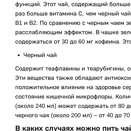
функций. Этот чай, содержащий больше
раз больше витамина С, чем черный чай
B1 и B2. По сравнению с черным чаем з
расслабляющим эффектом. В чашке зеле
содержаться от 30 до 60 мг кофеина. Эт
Черный чай
Содержит теафлавины и теарубигины, 
Эти вещества также обладают антиокси
положительное влияние на здоровье сер
состояние кишечной микрофлоры. Колич
(около 240 мл) может содержать от 80 д
черного чая (около 200 мл) – от 40 до 70
В каких случаях можно пить ча