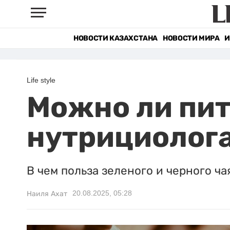
НОВОСТИ КАЗАХСТАНА
НОВОСТИ МИРА
И
Life style
Можно ли пить
нутрициолог
В чем польза зеленого и черного чая
20.08.2025, 05:28
Наиля Ахат