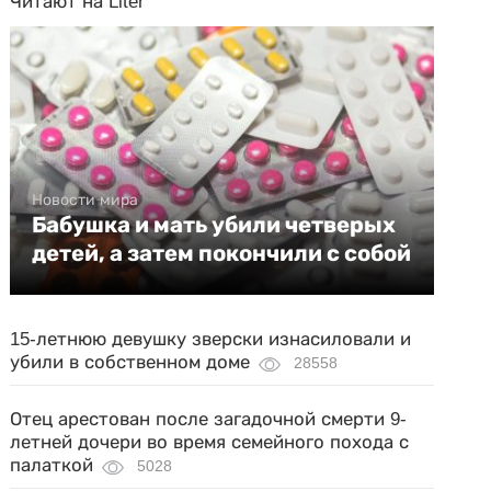
Читают на Liter
Новости мира
Бабушка и мать убили четверых
детей, а затем покончили с собой
15-летнюю девушку зверски изнасиловали и
убили в собственном доме
28558
Отец арестован после загадочной смерти 9-
летней дочери во время семейного похода с
палаткой
5028