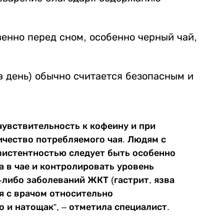
енно перед сном, особенно черный чай,
в день) обычно считается безопасным и
увствительность к кофеину и при
чество потребляемого чая. Людям с
зистентностью следует быть особенно
 в чае и контролировать уровень
-либо заболеваний ЖКТ (гастрит, язва
ся с врачом относительно
о и натощак”, – отметила специалист.