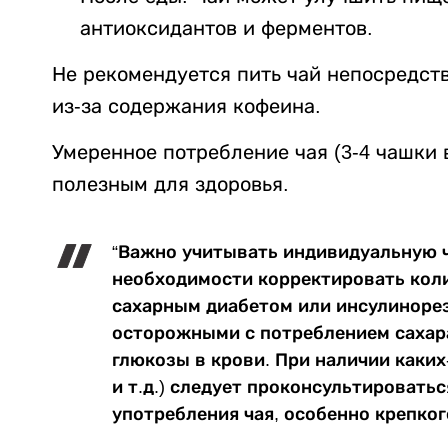
антиоксидантов и ферментов.
Не рекомендуется пить чай непосредств
из-за содержания кофеина.
Умеренное потребление чая (3-4 чашки 
полезным для здоровья.
“Важно учитывать индивидуальную ч
необходимости корректировать коли
сахарным диабетом или инсулиноре
осторожными с потреблением сахара
глюкозы в крови. При наличии каких
и т.д.) следует проконсультировать
употребления чая, особенно крепког