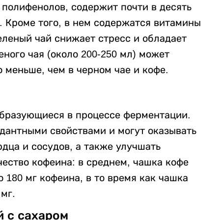
 полифенолов, содержит почти в десять
. Кроме того, в нем содержатся витамины
еленый чай снижает стресс и обладает
ного чая (около 200-250 мл) может
о меньше, чем в черном чае и кофе.
образующиеся в процессе ферментации.
дантными свойствами и могут оказывать
дца и сосудов, а также улучшать
ество кофеина: в среднем, чашка кофе
о 180 мг кофеина, в то время как чашка
 мг.
й с сахаром