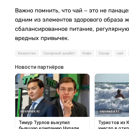
Важно помнить, что чай – это не панаце
одним из элементов здорового образа ж
сбалансированное питание, регулярную
вредных привычек.
Казахстан
Сахарный диабет
Кофе
Сахар
чай