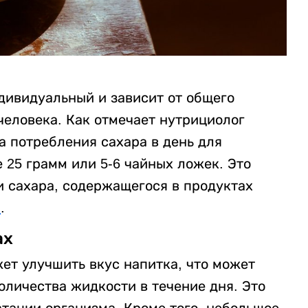
дивидуальный и зависит от общего
человека. Как отмечает нутрициолог
а потребления сахара в день для
е 25 грамм или 5-6 чайных ложек. Это
 и сахара, содержащегося в продуктах
z
.
ах
ет улучшить вкус напитка, что может
оличества жидкости в течение дня. Это
тации организма. Кроме того, небольшое