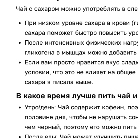
Чай с сахаром можно употреблять в сл
При низком уровне сахара в крови (
сахара поможет быстро повысить уро
После интенсивных физических нагру
гликогена в мышцах можно добавить 
Если вам просто нравится вкус слад
условии, что это не влияет на общее
сахара я писала выше.
В какое время лучше пить чай и
Утро/день: Чай содержит кофеин, по
половине дня, чтобы не нарушать со
чем черный, поэтому его можно пить 
После еды: Чай может улучшить пищ