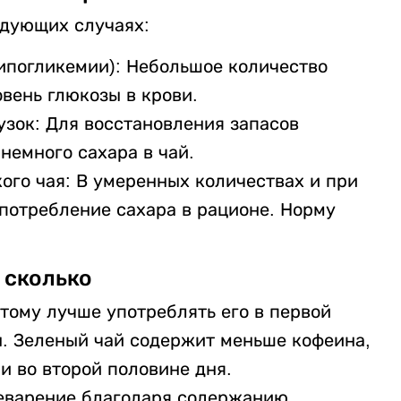
едующих случаях:
гипогликемии): Небольшое количество
вень глюкозы в крови.
зок: Для восстановления запасов
немного сахара в чай.
кого чая: В умеренных количествах и при
 потребление сахара в рационе. Норму
 сколько
этому лучше употреблять его в первой
н. Зеленый чай содержит меньше кофеина,
и во второй половине дня.
еварение благодаря содержанию