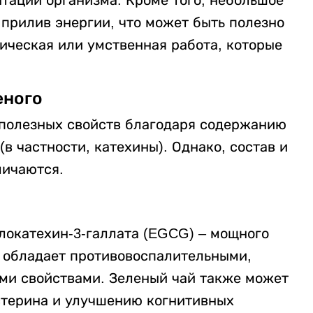
 прилив энергии, что может быть полезно
ическая или умственная работа, которые
еного
 полезных свойств благодаря содержанию
в частности, катехины). Однако, состав и
личаются.
окатехин-3-галлата (EGCG) – мощного
, обладает противовоспалительными,
ми свойствами. Зеленый чай также может
стерина и улучшению когнитивных