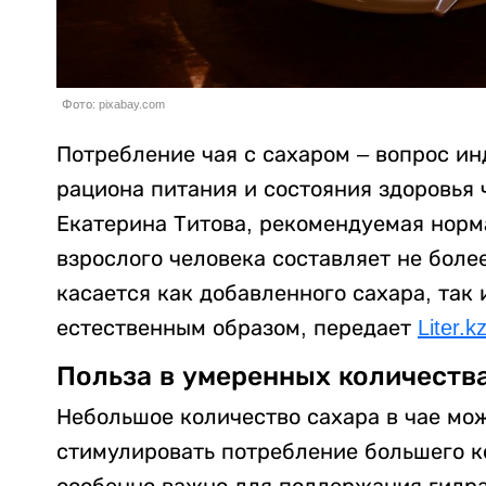
Фото: pixabay.com
Потребление чая с сахаром – вопрос ин
рациона питания и состояния здоровья 
Екатерина Титова, рекомендуемая норм
взрослого человека составляет не боле
касается как добавленного сахара, так
естественным образом, передает
Liter.k
Польза в умеренных количеств
Небольшое количество сахара в чае мож
стимулировать потребление большего к
особенно важно для поддержания гидра