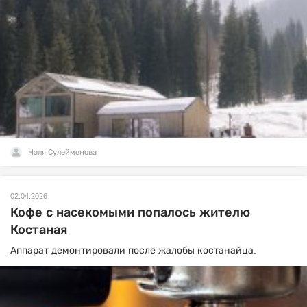
Нэля Сулейменова
02.04.2026
Кофе с насекомыми попалось жителю
Костаная
Аппарат демонтировали после жалобы костанайца.