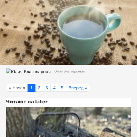
Юлия Благодарная
« Назад
1
2
3
4
5
Вперед »
Читают на Liter