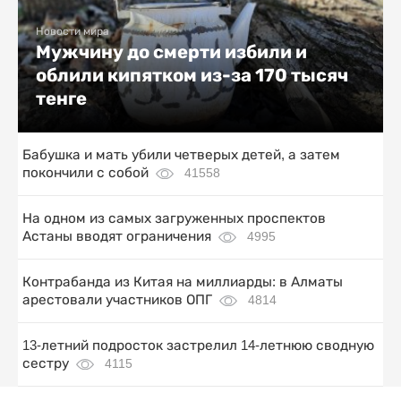
Новости мира
Мужчину до смерти избили и
облили кипятком из-за 170 тысяч
тенге
Бабушка и мать убили четверых детей, а затем
покончили с собой
41558
На одном из самых загруженных проспектов
Астаны вводят ограничения
4995
Контрабанда из Китая на миллиарды: в Алматы
арестовали участников ОПГ
4814
13-летний подросток застрелил 14-летнюю сводную
сестру
4115