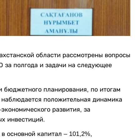
захстанской области рассмотрены вопросы
О за полгода и задачи на следующее
и бюджетного планирования, по итогам
и наблюдается положительная динамика
-экономического развития, за
х инвестиций.
в основной капитал – 101,2%,