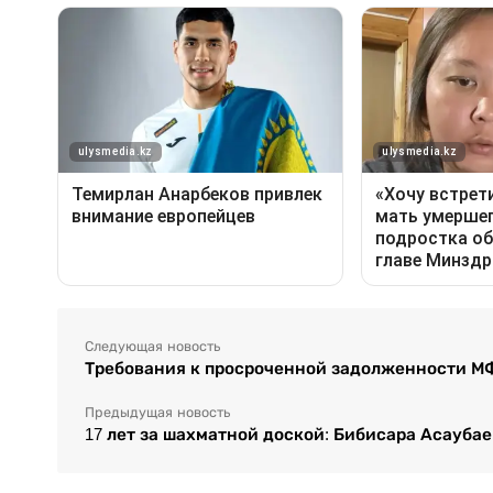
Следующая новость
Требования к просроченной задолженности М
Предыдущая новость
17 лет за шахматной доской: Бибисара Асауба