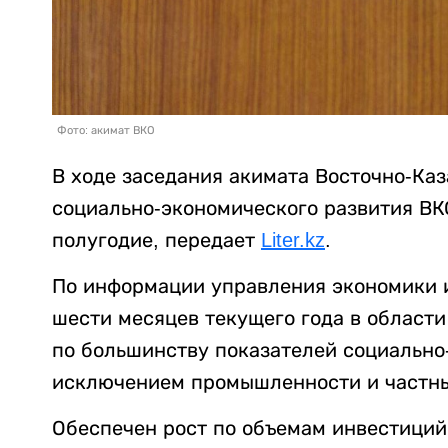
Фото: акимат ВКО
В ходе заседания акимата Восточно-Ка
социально-экономического развития ВК
полугодие, передает
Liter.kz
.
По информации управления экономики 
шести месяцев текущего года в област
по большинству показателей социально
исключением промышленности и частны
Обеспечен рост по объемам инвестиций 