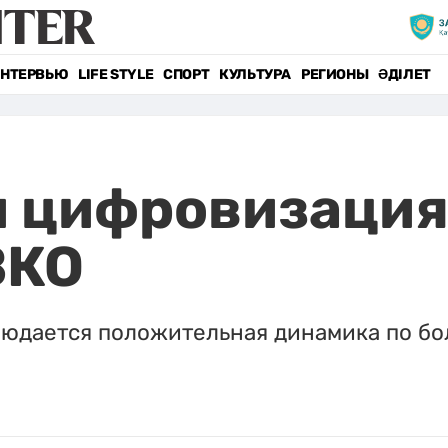
НТЕРВЬЮ
LIFE STYLE
СПОРТ
КУЛЬТУРА
РЕГИОНЫ
ӘДІЛЕТ
и цифровизация
ВКО
блюдается положительная динамика по б