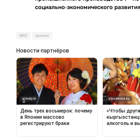
социально-экономического развития
ВКО
акимат