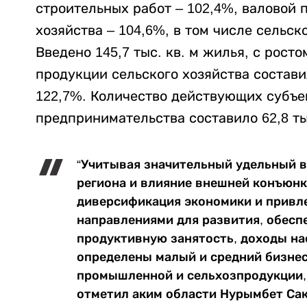
строительных работ – 102,4%, валовой 
хозяйства – 104,6%, в том числе сельско
Введено 145,7 тыс. кв. м жилья, с рост
продукции сельского хозяйства составил
122,7%. Количество действующих субъе
предпринимательства составило 62,8 ты
“Учитывая значительный удельный 
региона и влияние внешней конъюнк
диверсификация экономики и привл
направлениями для развития, обес
продуктивную занятость, доходы на
определены малый и средний бизнес,
промышленной и сельхозпродукции, 
отметил аким области Нурымбет Са