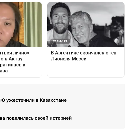
ФО ужесточили в Казахстане
ева поделилась своей историей