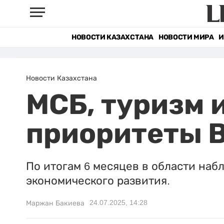
НОВОСТИ КАЗАХСТАНА
НОВОСТИ МИРА
И
Новости Казахстана
МСБ, туризм 
приоритеты 
По итогам 6 месяцев в области на
экономического развития.
24.07.2025, 14:28
Маржан Бакиева