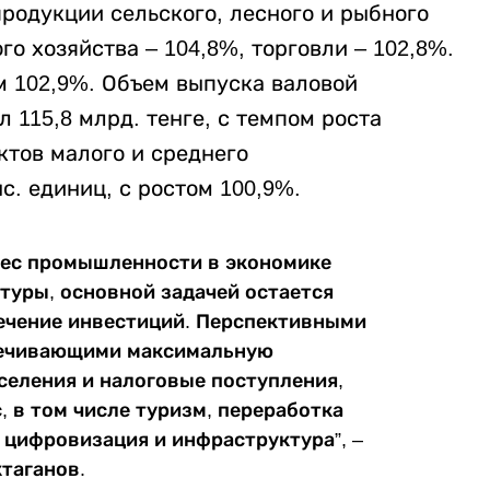
продукции сельского, лесного и рыбного
го хозяйства – 104,8%, торговли – 102,8%.
ом 102,9%. Объем выпуска валовой
 115,8 млрд. тенге, с темпом роста
ктов малого и среднего
с. единиц, с ростом 100,9%.
вес промышленности в экономике
туры, основной задачей остается
ечение инвестиций. Перспективными
печивающими максимальную
селения и налоговые поступления,
 в том числе туризм, переработка
цифровизация и инфраструктура”, –
ктаганов.