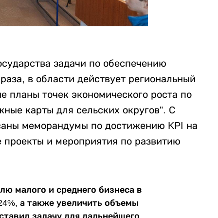
осударства задачи по обеспечению
 раза, в области действует региональный
е планы точек экономического роста по
жные карты для сельских округов". С
саны меморандумы по достижению KPI на
е проекты и мероприятия по развитию
олю малого и среднего бизнеса в
24%, а также увеличить объемы
ставил задачу для дальнейшего