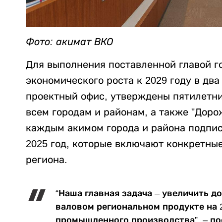
Фото: акимат ВКО
Для выполнения поставленной главой г
экономического роста к 2029 году в два
проектный офис, утверждены пятилетни
всем городам и районам, а также "Доро
каждым акимом города и района подпи
2025 год, которые включают конкретны
региона.
“Наша главная задача – увеличить д
валовом региональном продукте на 
промышленного производства”, – по