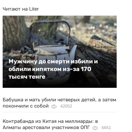
Читают на Liter
Новости мира
Мужчину до смерти избили и
облили кипятком из-за 170
тысяч тенге
Бабушка и мать убили четверых детей, а затем
покончили с собой
42052
Контрабанда из Китая на миллиарды: в
Алматы арестовали участников ОПГ
6651