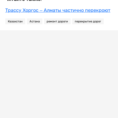
Трассу Хоргос – Алматы частично перекроют
Казахстан
Астана
ремонт дороги
перекрытие дорог