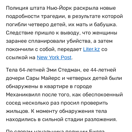
Полиция штата Нью-Йорк раскрыла новые
подробности трагедии, в результате которой
погибли четверо детей, их мать и бабушка.
Следствие пришло к выводу, что женщины
заранее спланировали убийства, а затем
покончили с собой, передает
Liter.kz
со
ссылкой на
New York Post
.
Тела 64-летней Эми Стедман, ее 44-летней
дочери Сары Майерс и четверых детей были
обнаружены в квартире в городе
Механиквилл после того, как обеспокоенный
сосед несколько раз просил проверить
жильцов. К моменту обнаружения тела
находились в сильной стадии разложения.
По словам начальника полиции Билла