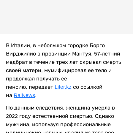
В Италии, в небольшом городке Борго-
Вирджилио в провинции Мантуя, 57-летний
медбрат в течение трех лет скрывал смерть
своей матери, мумифицировал ее тело и
продолжал получать ее
пенсию, передает
Liter.kz
со ссылкой
на
RaiNews
.
По данным следствия, женщина умерла в
2022 году естественной смертью. Однако
мужчина, используя профессиональные
медицинские навыки, удалил из тела все