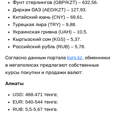
Фунт стерлингов (GBP/KZT) – 632,56.
Дирхам ОАЭ (AED/KZT) – 127,93.
Китайский юань (CNY) – 69,61.
Турецкая лира (TRY) – 9,88.
Украинская гривна (UAH) – 10,5.
Кыргызский сом (KGS) – 5,37.
Российский рубль (RUB) – 5,78.
Согласно данным портала
kurs.kz
, обменники
в мегаполисах предлагают собственные
курсы покупки и продажи валют:
Алматы
USD: 468-471 тенге;
EUR: 540-544 тенге;
RUB: 5,5-5,67 тенге.