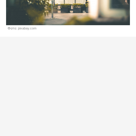
Фото: pixabay.com