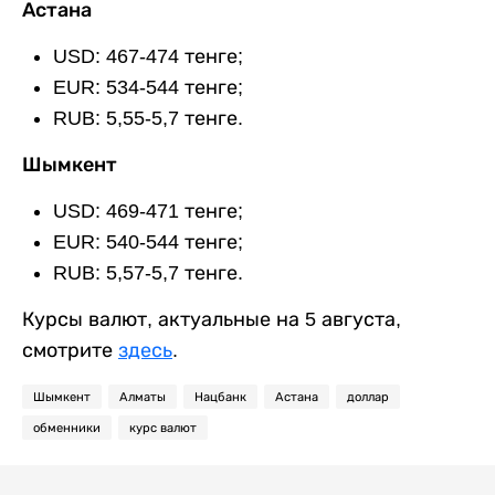
Астана
USD: 467-474 тенге;
EUR: 534-544 тенге;
RUB: 5,55-5,7 тенге.
Шымкент
USD: 469-471 тенге;
EUR: 540-544 тенге;
RUB: 5,57-5,7 тенге.
Курсы валют, актуальные на 5 августа,
смотрите
здесь
.
Шымкент
Алматы
Нацбанк
Астана
доллар
обменники
курс валют