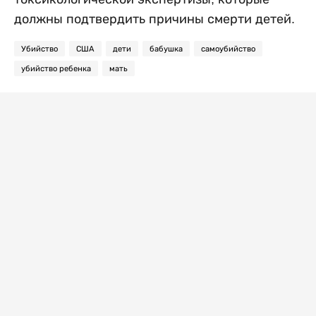
должны подтвердить причины смерти детей.
Убийство
США
дети
бабушка
самоубийство
убийство ребенка
мать