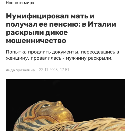
Новости мира
Мумифицировал мать и
получал ее пенсию: в Италии
раскрыли дикое
мошенничество
Попытка продлить документы, переодевшись в
женщину, провалилась - мужчину раскрыли.
22.11.2025, 17:51
Аида Уразалина