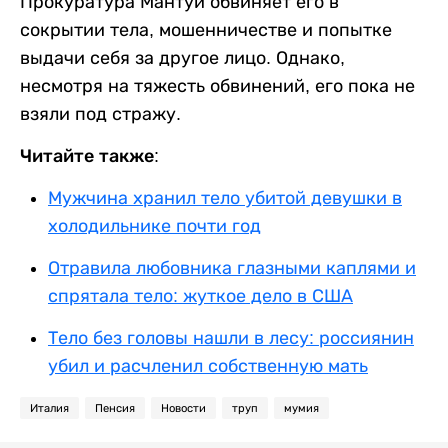
Прокуратура Мантуи обвиняет его в
сокрытии тела, мошенничестве и попытке
выдачи себя за другое лицо. Однако,
несмотря на тяжесть обвинений, его пока не
взяли под стражу.
Читайте также:
Мужчина хранил тело убитой девушки в
холодильнике почти год
Отравила любовника глазными каплями и
спрятала тело: жуткое дело в США
Тело без головы нашли в лесу: россиянин
убил и расчленил собственную мать
Италия
Пенсия
Новости
труп
мумия