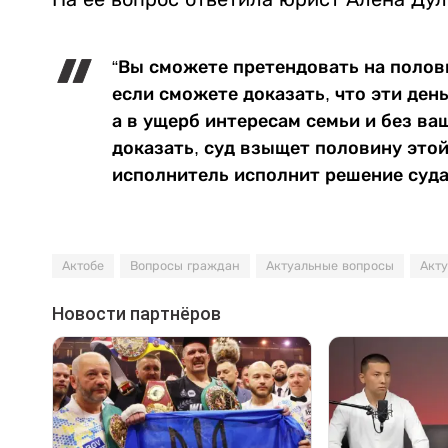
“Вы сможете претендовать на полов
если сможете доказать, что эти ден
а в ущерб интересам семьи и без ваш
доказать, суд взыщет половину этой
исполнитель исполнит решение суда
Актобе
Вопросы граждан
Актуальные вопросы
Акт