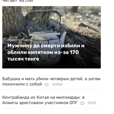
Читают на Liter
Новости мира
Мужчину до смерти избили и
облили кипятком из-за 170
тысяч тенге
Бабушка и мать убили четверых детей, а затем
покончили с собой
41656
Контрабанда из Китая на миллиарды: в
Алматы арестовали участников ОПГ
5259