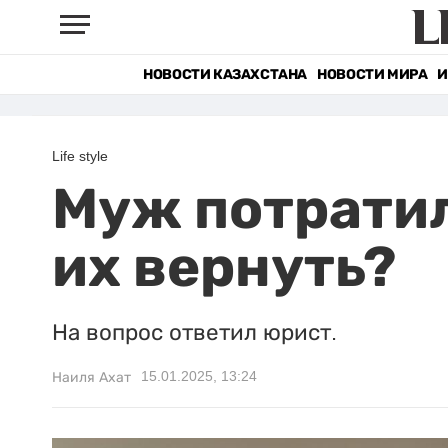
НОВОСТИ КАЗАХСТАНА
НОВОСТИ МИРА
И
Life style
Муж потратил
их вернуть?
На вопрос ответил юрист.
15.01.2025, 13:24
Наиля Ахат