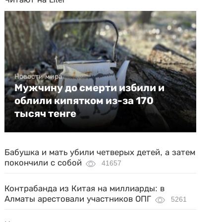
Новости мира
Мужчину до смерти избили и
облили кипятком из-за 170
тысяч тенге
Бабушка и мать убили четверых детей, а затем
покончили с собой
41657
Контрабанда из Китая на миллиарды: в
Алматы арестовали участников ОПГ
5261