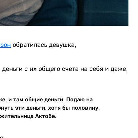
азон
обратилась девушка,
 деньги с их общего счета на себя и даже,
ке, и там общие деньги. Подаю на
рнуть эти деньги, хотя бы половину,
т жительница Актобе.
я: