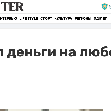
НТЕРВЬЮ
LIFE STYLE
СПОРТ
КУЛЬТУРА
РЕГИОНЫ
ӘДІЛЕТ
 деньги на люб