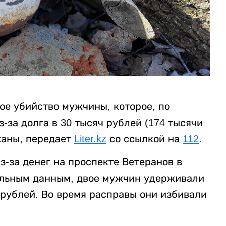
ое убийство мужчины, которое, по
за долга в 30 тысяч рублей (174 тысячи
жаны, передает
Liter.kz
со ссылкой на
112
.
-за денег на проспекте Ветеранов в
ельным данным, двое мужчин удерживали
 рублей. Во время расправы они избивали