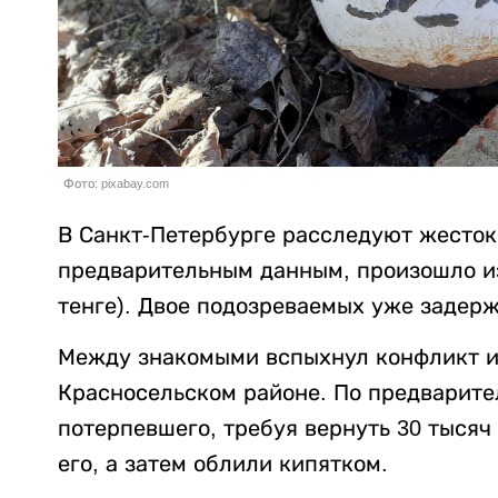
Фото: pixabay.com
В Санкт-Петербурге расследуют жесток
предварительным данным, произошло из-
тенге). Двое подозреваемых уже задер
Между знакомыми вспыхнул конфликт из
Красносельском районе. По предварит
потерпевшего, требуя вернуть 30 тысяч
его, а затем облили кипятком.