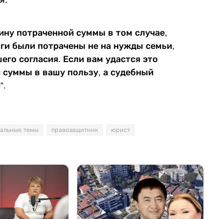
ину потраченной суммы в том случае,
ьги были потрачены не на нужды семьи,
его согласия. Если вам удастся это
 суммы в вашу пользу, а судебный
”.
уальные темы
правозащитник
юрист