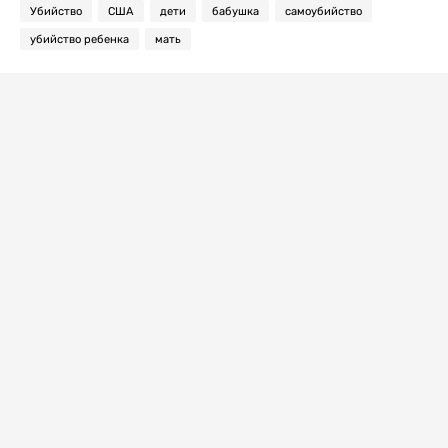
Убийство
США
дети
бабушка
самоубийство
убийство ребенка
мать