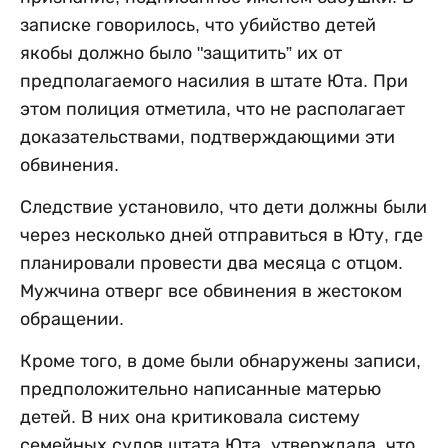
записке говорилось, что убийство детей
якобы должно было "защитить” их от
предполагаемого насилия в штате Юта. При
этом полиция отметила, что не располагает
доказательствами, подтверждающими эти
обвинения.
Следствие установило, что дети должны были
через несколько дней отправиться в Юту, где
планировали провести два месяца с отцом.
Мужчина отверг все обвинения в жестоком
обращении.
Кроме того, в доме были обнаружены записи,
предположительно написанные матерью
детей. В них она критиковала систему
семейных судов штата Юта, утверждала, что