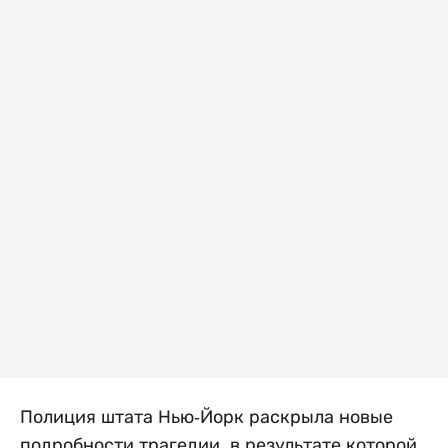
Полиция штата Нью-Йорк раскрыла новые
подробности трагедии, в результате которой