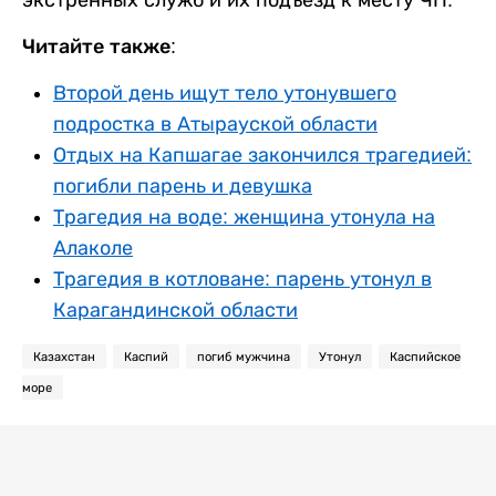
Читайте также:
Второй день ищут тело утонувшего
подростка в Атырауской области
Отдых на Капшагае закончился трагедией:
погибли парень и девушка
Трагедия на воде: женщина утонула на
Алаколе
Трагедия в котловане: парень утонул в
Карагандинской области
Казахстан
Каспий
погиб мужчина
Утонул
Каспийское
море