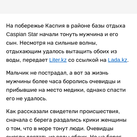
На побережье Каспия в районе базы отдыха
Caspian Star начали тонуть мужчина и его
сын. Несмотря на сильные волны,
отдыхающим удалось вытащить обоих из
воды, передает
Liter.kz
со ссылкой на
Lada.kz
.
Мальчик не пострадал, а вот за жизнь
мужчины более часа боролись очевидцы и
прибывшие на место медики, однако спасти
его не удалось.
Как рассказали свидетели происшествия,
сначала с берега раздались крики женщины
о том, что в море тонут люди. Очевидцы
смогли достать из воды обоих. Но на берег