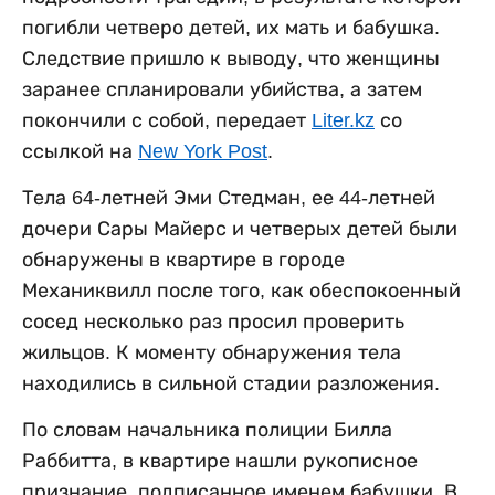
погибли четверо детей, их мать и бабушка.
Следствие пришло к выводу, что женщины
заранее спланировали убийства, а затем
покончили с собой, передает
Liter.kz
со
ссылкой на
New York Post
.
Тела 64-летней Эми Стедман, ее 44-летней
дочери Сары Майерс и четверых детей были
обнаружены в квартире в городе
Механиквилл после того, как обеспокоенный
сосед несколько раз просил проверить
жильцов. К моменту обнаружения тела
находились в сильной стадии разложения.
По словам начальника полиции Билла
Раббитта, в квартире нашли рукописное
признание, подписанное именем бабушки. В