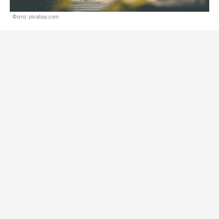
Фото: pixabay.com