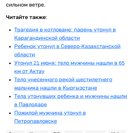
сильном ветре.
Читайте также:
Трагедия в котловане: парень утонул в
Карагандинской области
Ребенок утонул в Северо-Казахстанской
области
Утонул 21 июня: тело мужчины нашли в 65
км от Актау
Тело унесенного рекой шестилетнего
мальчика нашли в Кыргызстане
Тела утонувших ребенка и мужчины нашли
в Павлодаре
Пожилой мужчина утонул в
Петропавловске