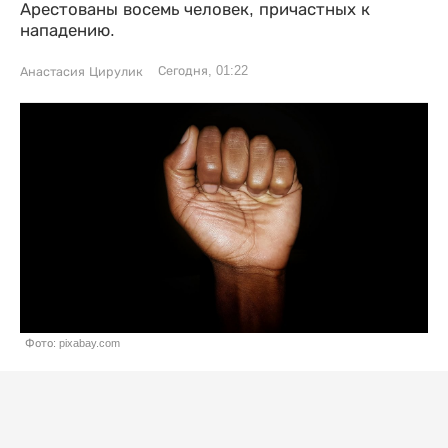
Арестованы восемь человек, причастных к
нападению.
Сегодня, 01:22
Анастасия Цирулик
Фото: pixabay.com