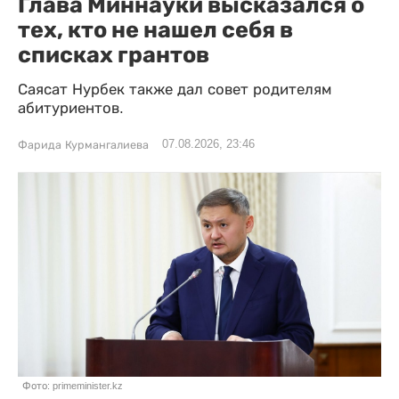
Глава Миннауки высказался о
тех, кто не нашел себя в
списках грантов
Саясат Нурбек также дал совет родителям
абитуриентов.
07.08.2026, 23:46
Фарида Курмангалиева
Фото: primeminister.kz