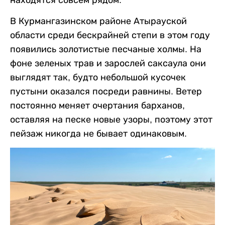
В Курмангазинском районе Атырауской
области среди бескрайней степи в этом году
появились золотистые песчаные холмы. На
фоне зеленых трав и зарослей саксаула они
выглядят так, будто небольшой кусочек
пустыни оказался посреди равнины. Ветер
постоянно меняет очертания барханов,
оставляя на песке новые узоры, поэтому этот
пейзаж никогда не бывает одинаковым.