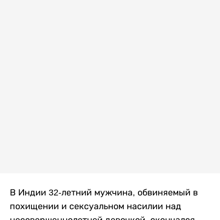
В Индии 32-летний мужчина, обвиняемый в
похищении и сексуальном насилии над
несовершеннолетней девочкой, скончался