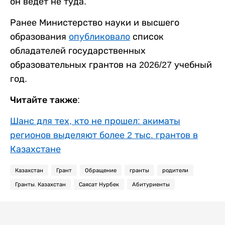
он ведет не туда.
Ранее Министерство науки и высшего
образования
опубликовало
список
обладателей государственных
образовательных грантов на 2026/27 учебный
год.
Читайте также:
Шанс для тех, кто не прошел: акиматы
регионов выделяют более 2 тыс. грантов в
Казахстане
Казахстан
Грант
Обращение
гранты
родители
Гранты. Казахстан
Саясат Нурбек
Абитуриенты