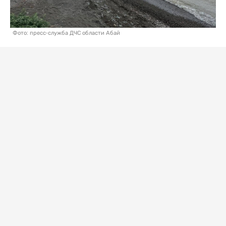
Фото: пресс-служба ДЧС области Абай