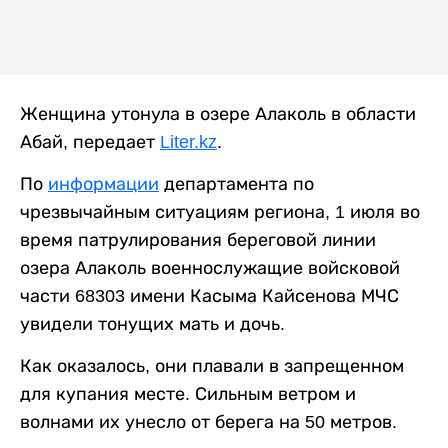
Женщина утонула в озере Алаколь в области
Абай, передает
Liter.kz
.
По
информации
департамента по
чрезвычайным ситуациям региона, 1 июля во
время патрулирования береговой линии
озера Алаколь военнослужащие войсковой
части 68303 имени Касыма Кайсенова МЧС
увидели тонущих мать и дочь.
Как оказалось, они плавали в запрещенном
для купания месте. Сильным ветром и
волнами их унесло от берега на 50 метров.