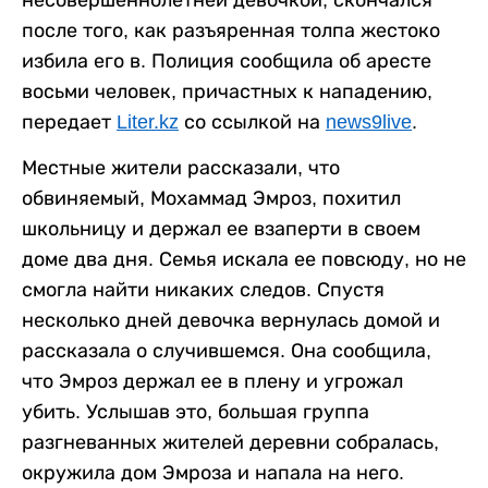
после того, как разъяренная толпа жестоко
избила его в. Полиция сообщила об аресте
восьми человек, причастных к нападению,
передает
Liter.kz
со ссылкой на
news9live
.
Местные жители рассказали, что
обвиняемый, Мохаммад Эмроз, похитил
школьницу и держал ее взаперти в своем
доме два дня. Семья искала ее повсюду, но не
смогла найти никаких следов. Спустя
несколько дней девочка вернулась домой и
рассказала о случившемся. Она сообщила,
что Эмроз держал ее в плену и угрожал
убить. Услышав это, большая группа
разгневанных жителей деревни собралась,
окружила дом Эмроза и напала на него.