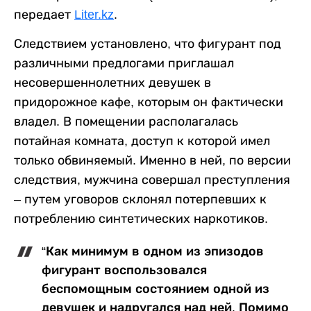
передает
Liter.kz
.
Следствием установлено, что фигурант под
различными предлогами приглашал
несовершеннолетних девушек в
придорожное кафе, которым он фактически
владел. В помещении располагалась
потайная комната, доступ к которой имел
только обвиняемый. Именно в ней, по версии
следствия, мужчина совершал преступления
– путем уговоров склонял потерпевших к
потреблению синтетических наркотиков.
“Как минимум в одном из эпизодов
фигурант воспользовался
беспомощным состоянием одной из
девушек и надругался над ней. Помимо