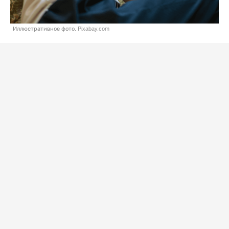
Иллюстративное фото. Pixabay.com