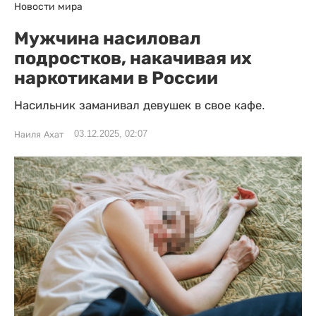
Новости мира
Мужчина насиловал
подростков, накачивая их
наркотиками в России
Насильник заманивал девушек в свое кафе.
03.12.2025, 02:07
Наиля Ахат