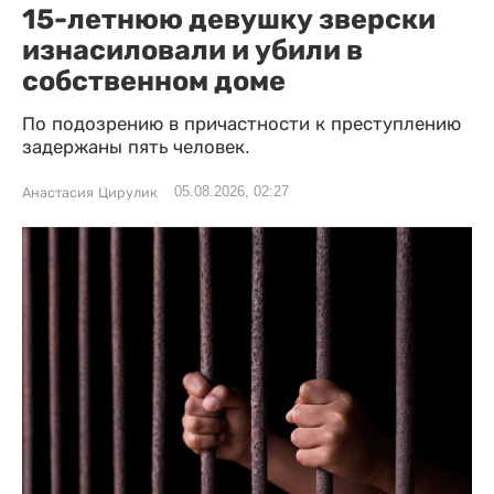
15-летнюю девушку зверски
изнасиловали и убили в
собственном доме
По подозрению в причастности к преступлению
задержаны пять человек.
05.08.2026, 02:27
Анастасия Цирулик