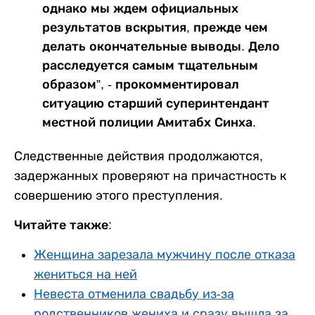
однако мы ждем официальных
результатов вскрытия, прежде чем
делать окончательные выводы. Дело
расследуется самым тщательным
образом”, - прокомментировал
ситуацию старший суперинтендант
местной полиции Амитабх Синха.
Следственные действия продолжаются,
задержанных проверяют на причастность к
совершению этого преступления.
Читайте также:
Женщина зарезала мужчину после отказа
жениться на ней
Невеста отменила свадьбу из-за
родственников жениха и сразу вышла за