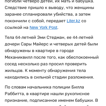
погибли четверо детей, их мать и бабушка.
Следствие пришло к выводу, что женщины
заранее спланировали убийства, а затем
покончили с собой, передает
Liter.kz
со
ссылкой на
New York Post
.
Тела 64-летней Эми Стедман, ее 44-летней
дочери Сары Майерс и четверых детей были
обнаружены в квартире в городе
Механиквилл после того, как обеспокоенный
сосед несколько раз просил проверить
жильцов. К моменту обнаружения тела
находились в сильной стадии разложения.
По словам начальника полиции Билла
Раббитта, в квартире нашли рукописное
признание, подписанное именем бабушки. В