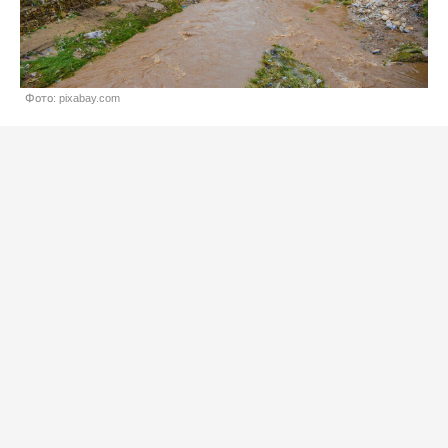
Фото: pixabay.com