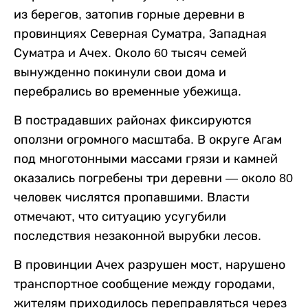
из берегов, затопив горные деревни в
провинциях Северная Суматра, Западная
Суматра и Ачех. Около 60 тысяч семей
вынужденно покинули свои дома и
перебрались во временные убежища.
В пострадавших районах фиксируются
оползни огромного масштаба. В округе Агам
под многотонными массами грязи и камней
оказались погребены три деревни — около 80
человек числятся пропавшими. Власти
отмечают, что ситуацию усугубили
последствия незаконной вырубки лесов.
В провинции Ачех разрушен мост, нарушено
транспортное сообщение между городами,
жителям приходилось переправляться через