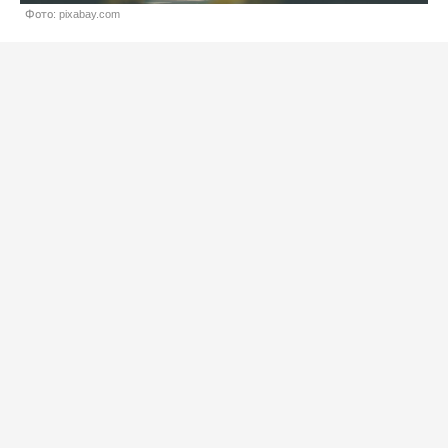
Фото: pixabay.com