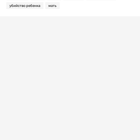
убийство ребенка
мать