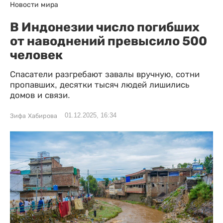
Новости мира
В Индонезии число погибших
от наводнений превысило 500
человек
Спасатели разгребают завалы вручную, сотни
пропавших, десятки тысяч людей лишились
домов и связи.
01.12.2025, 16:34
Зифа Хабирова