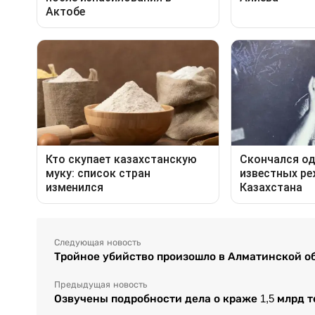
Следующая новость
Тройное убийство произошло в Алматинской о
Предыдущая новость
Озвучены подробности дела о краже 1,5 млрд т