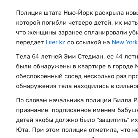
Полиция штата Нью-Йорк раскрыла новы
которой погибли четверо детей, их мат
что женщины заранее спланировали убий
передает
Liter.kz
со ссылкой на
New York
Тела 64-летней Эми Стедман, ее 44-лет
были обнаружены в квартире в городе М
обеспокоенный сосед несколько раз пр
обнаружения тела находились в сильно
По словам начальника полиции Билла Р
признание, подписанное именем бабушки
детей якобы должно было "защитить” их
Юта. При этом полиция отметила, что н