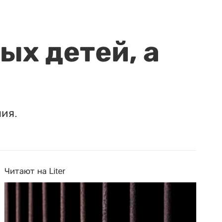
ых детей, а
ия.
Читают на Liter