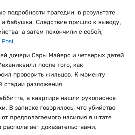
е подробности трагедии, в результате
ь и бабушка. Следствие пришло к выводу,
ства, а затем покончили с собой,
 Post
.
ней дочери Сары Майерс и четверых детей
еханиквилл после того, как
осил проверить жильцов. К моменту
й стадии разложения.
аббитта, в квартире нашли рукописное
. В записке говорилось, что убийство
 от предполагаемого насилия в штате
е располагает доказательствами,