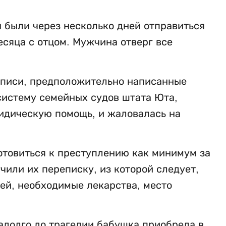
 были через несколько дней отправиться
есяца с отцом. Мужчина отверг все
аписи, предположительно написанные
систему семейных судов штата Юта,
ридическую помощь, и жаловалась на
товиться к преступлению как минимум за
чили их переписку, из которой следует,
ей, необходимые лекарства, место
адолго до трагедии бабушка приобрела в