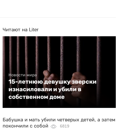
Читают на Liter
Новости мира
15-летнюю девушку зверски
изнасиловали и убили в
собственном доме
Бабушка и мать убили четверых детей, а затем
покончили с собой
6819