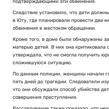
подтверждающими эти обвинения.
Следствие установило, что дети должны
в Юту, где планировали провести два м
обвинения в жестоком обращении.
Кроме того, в доме были обнаружены з
матерью детей. В них она критиковала 
утверждала, что не смогла получить ю
сложившуюся ситуацию.
По данным полиции, женщины начали го
пять дней до трагедии. Следователи изу
что они обсуждали способ убийства дет
совершения преступления.
Расследование также показало, что нез