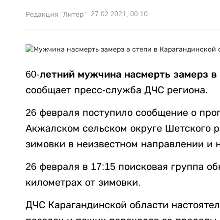
27.02.2021, 00:10
Редакция "Литер"
60-летний мужчина насмерть замерз в
сообщает пресс-служба ДЧС региона.
26 февраля поступило сообщение о про
Акжалском сельском округе Шетского р
зимовки в неизвестном направлении и н
26 февраля в 17:15 поисковая группа о
километрах от зимовки.
ДЧС Карагандинской области настоятел