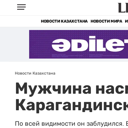
НОВОСТИ КАЗАХСТАНА
НОВОСТИ МИРА
И
Новости Казахстана
Мужчина насм
Карагандинс
По всей видимости он заблудился. 