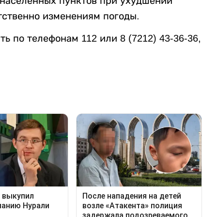
 населенных пунктов при ухудшении
тственно изменениям погоды.
ь по телефонам 112 или 8 (7212) 43-36-36,