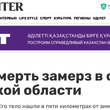
НТЕРВЬЮ
LIFE STYLE
СПОРТ
КУЛЬТУРА
РЕГИОНЫ
ӘДІЛЕТ
ерть замерз в 
кой области
Его тело нашли в пяти километрах от зим