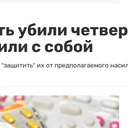
ть убили четвер
или с собой
"защитить" их от предполагаемого насил