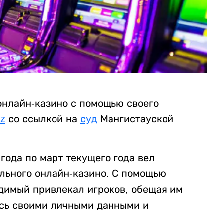
онлайн-казино с помощью своего
kz
со ссылкой на
суд
Мангистауской
года по март текущего года вел
ального онлайн-казино. С помощью
димый привлекал игроков, обещая им
ись своими личными данными и