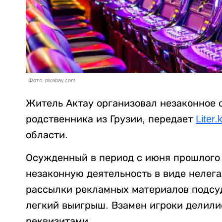
Фото: pixabay.com
Житель Актау организовал незаконное 
родственника из Грузии, передает
Liter.
области.
Осужденный в период с июня прошлого 
незаконную деятельность в виде нелег
рассылки рекламных материалов подсу
легкий выигрыш. Взамен игроки делил
реквизитами.