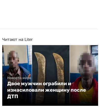
Читают на Liter
Новости мира
Двое мужчин ограбили и
изнасиловали женщину после
ДТП