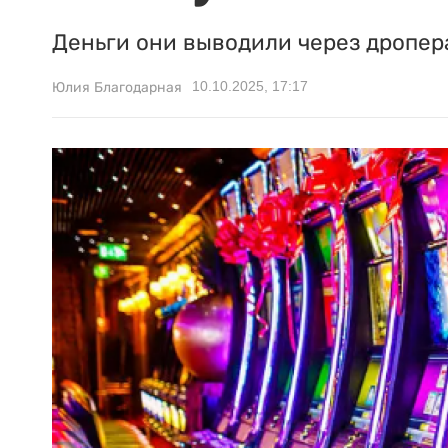
Деньги они выводили через дропер
10.10.2025, 17:17
Юлия Благодарная