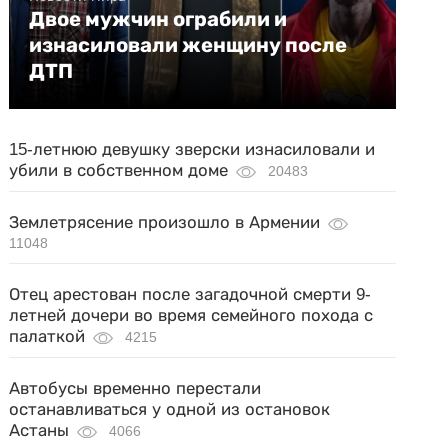
Двое мужчин ограбили и
изнасиловали женщину после
ДТП
15-летнюю девушку зверски изнасиловали и
убили в собственном доме
20483
Землетрясение произошло в Армении
11048
Отец арестован после загадочной смерти 9-
летней дочери во время семейного похода с
палаткой
4215
Автобусы временно перестали
останавливаться у одной из остановок
Астаны
4066