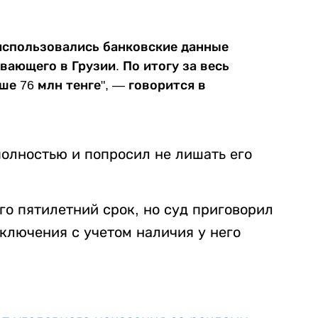
использовались банковские данные
вающего в Грузии. По итогу за весь
е 76 млн тенге", — говорится в
полностью и попросил не лишать его
о пятилетний срок, но суд приговорил
ключения с учетом наличия у него