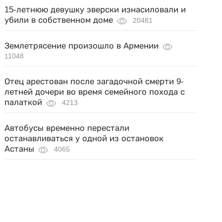
15-летнюю девушку зверски изнасиловали и
убили в собственном доме
20481
Землетрясение произошло в Армении
11048
Отец арестован после загадочной смерти 9-
летней дочери во время семейного похода с
палаткой
4213
Автобусы временно перестали
останавливаться у одной из остановок
Астаны
4065