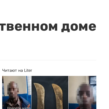
ственном доме
Читают на Liter
Новости мира