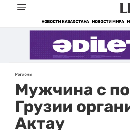
НОВОСТИ КАЗАХСТАНА
НОВОСТИ МИРА
И
Регионы
Мужчина с п
Грузии орган
Актау