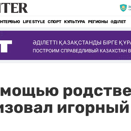
НТЕРВЬЮ
LIFE STYLE
СПОРТ
КУЛЬТУРА
РЕГИОНЫ
ӘДІЛЕТ
омощью родстве
изовал игорный